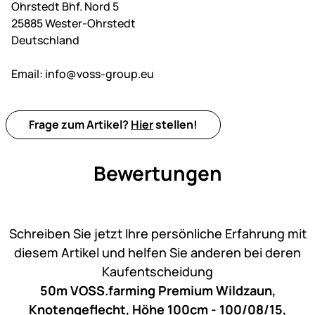
Ohrstedt Bhf. Nord 5
25885 Wester-Ohrstedt
Deutschland
Email:
info@voss-group.eu
Frage zum Artikel?
Hier
stellen!
Bewertungen
Noch keine Bewertungen ab
Schreiben Sie jetzt Ihre persönliche Erfahrung mit
diesem Artikel und helfen Sie anderen bei deren
Kaufentscheidung
50m VOSS.farming Premium Wildzaun,
Knotengeflecht, Höhe 100cm - 100/08/15,