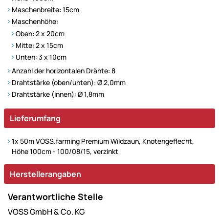
Maschenbreite: 15cm
Maschenhöhe:
Oben: 2 x 20cm
Mitte: 2 x 15cm
Unten: 3 x 10cm
Anzahl der horizontalen Drähte: 8
Drahtstärke (oben/unten): Ø 2,0mm
Drahtstärke (innen): Ø 1,8mm
Lieferumfang
1x
50m VOSS.farming Premium Wildzaun, Knotengeflecht,
Höhe 100cm - 100/08/15, verzinkt
Herstellerangaben
Verantwortliche Stelle
VOSS GmbH & Co. KG