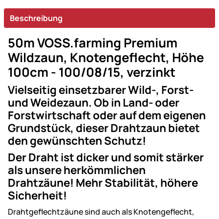
Beschreibung
50m VOSS.farming Premium
Wildzaun, Knotengeflecht, Höhe
100cm - 100/08/15, verzinkt
Vielseitig einsetzbarer Wild-, Forst-
und Weidezaun. Ob in Land- oder
Forstwirtschaft oder auf dem eigenen
Grundstück, dieser Drahtzaun bietet
den gewünschten Schutz!
Der Draht ist dicker und somit stärker
als unsere herkömmlichen
Drahtzäune! Mehr Stabilität, höhere
Sicherheit!
Drahtgeflechtzäune sind auch als Knotengeflecht,