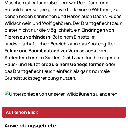
Maschen ist er für große Tiere wie Reh, Dam- und
Rotwild ebenso geeignet wie für kleinere Wildtiere, zu
denen neben Kaninchen und Hasen auch Dachs, Fuchs,
Wildschwein und Wolf gehören. Der Drahtgeflechtzaun
bietet nicht nur die Möglichkeit, ein
Eindringen von
Tieren zu verhindern
. Bei einem Einsatz im
landwirtschaftlichen Bereich kann das Knotengitter
Felder und Baumbestand vor Verbiss schützen
.
Außerdem können Sie den Drahtzaun für Ihre eigenen
Haus- und Nutztiere
zu einem Gehege formen
oder
das Drahtgeflecht auch einfach als ganz normale
Grundstücksbegrenzung nutzen.
Auf einen Blick
Anwendungsgebiete: