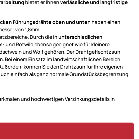
rarbeitung
bietet er Ihnen
verlässliche und langfristige
icken Führungsdrähte oben und unten
haben einen
messer von 1,8mm.
atzbereiche. Durch die in
unterschiedlichen
m- und Rotwild ebenso geeignet wie für kleinere
ldschwein und Wolf gehören. Der Drahtgeflechtzaun
rn
. Bei einem Einsatz im landwirtschaftlichen Bereich
 Außerdem können Sie den Drahtzaun für Ihre eigenen
auch einfach als ganz normale Grundstücksbegrenzung