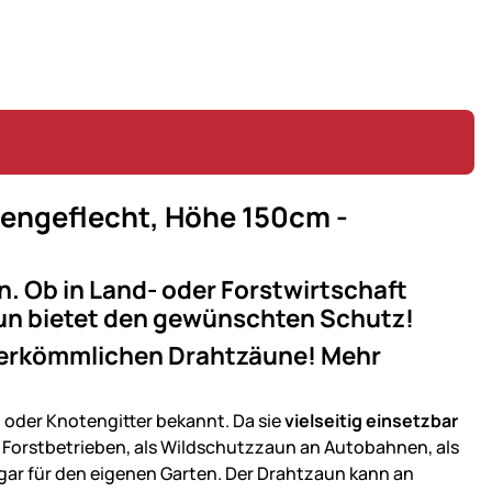
engeflecht, Höhe 150cm -
n. Ob in Land- oder Forstwirtschaft
un bietet den gewünschten Schutz!
e herkömmlichen Drahtzäune! Mehr
 oder Knotengitter bekannt. Da sie
vielseitig einsetzbar
en Forstbetrieben, als Wildschutzzaun an Autobahnen, als
gar für den eigenen Garten. Der Drahtzaun kann an