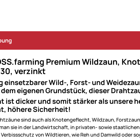
bung
SS.farming Premium Wildzaun, Knot
30, verzinkt
ig einsetzbarer Wild-, Forst- und Weidezau
f dem eigenen Grundstück, dieser Drahtza
t ist dicker und somit stärker als unser
ät, höhere Sicherheit!
htzäune sind auch als Knotengeflecht, Wildzaun, Forstzaun
 man sie in der Landwirtschaft, in privaten- sowie staatlich
Verbissschutz von Wildtieren, wie Reh und Damwild oder so