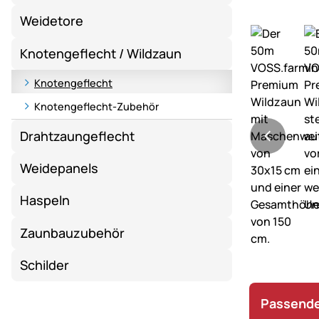
Weidetore
Knotengeflecht / Wildzaun
Knotengeflecht
Knotengeflecht-Zubehör
Drahtzaungeflecht
Weidepanels
Haspeln
Zaunbauzubehör
Schilder
Passende