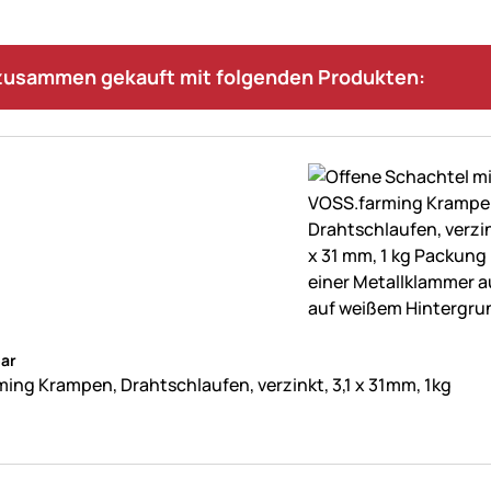
 zusammen gekauft mit folgenden Produkten:
ne Bewertungen abgegeben
ar
ing Krampen, Drahtschlaufen, verzinkt, 3,1 x 31mm, 1kg