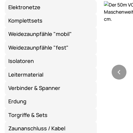
Produktgaler
Elektronetze
Komplettsets
Weidezaunpfähle "mobil"
Weidezaunpfähle "fest"
Isolatoren
Leitermaterial
Verbinder & Spanner
Erdung
Torgriffe & Sets
Zaunanschluss / Kabel