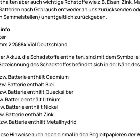
nthalten aber auch wichtige Rohstoffe wie z.B. Eisen, Zink, 
Batterien nach Gebrauch entweder an uns zurücksenden oder 
 Sammelstellen) unentgeltlich zurückgeben.
info
ter
mm 2 25884 Viöl Deutschland
der Akkus, die Schadstoffe enthalten, sind mit dem Symbol 
ezeichnung des Schadstoffes befindet sich in der Nähe des
zw. Batterie enthält Cadmium
w. Batterie enthält Blei
zw. Batterie enthält Quecksilber
w. Batterie enthält Lithium
w. Batterie enthält Nickel
w. Batterie enthält Zink
zw. Batterie enthält Metallhydrid
diese Hinweise auch noch einmal in den Begleitpapieren de