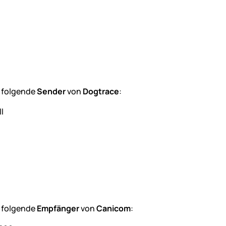
 folgende
Sender
von
Dogtrace
:
l
 folgende
Empfänger
von
Canicom
: