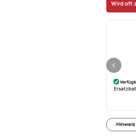
Wird oft
Noch kei
Verfügb
Ersatzbat
Hinweis