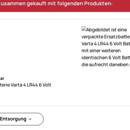
 zusammen gekauft mit folgenden Produkten:
ne Bewertungen abgegeben
ar
terie Varta 4 LR44 6 Volt
 Entsorgung