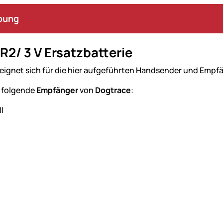
bung
R2/ 3 V Ersatzbatterie
e eignet sich für die hier aufgeführten Handsender und Empf
 folgende
Empfänger
von
Dogtrace
:
l