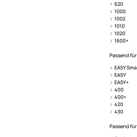
620
1000
1002
1010
1020
1600+
Passend für
EASY Smal
EASY
EASY+
400
400+
420
430
Passend für