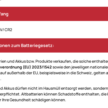
fang
 V/ CR2
ionen zum Batteriegesetz:
erien und Akkus bzw. Produkte verkaufen, die solche enthalte
everordnung (EU) 2023/1542
sowie den jeweiligen nationale
auf außerhalb der EU, beispielsweise in die Schweiz, gelten 
.
nd Akkus dürfen nicht im Hausmüll entsorgt werden, sondern
verpflichtet. Altbatterien können Schadstoffe enthalten, d
 Ihre Gesundheit schädigen können.