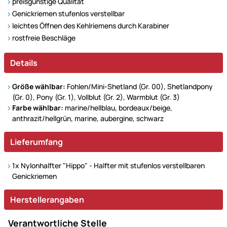
preisgünstige Qualität
Genickriemen stufenlos verstellbar
leichtes Öffnen des Kehlriemens durch Karabiner
rostfreie Beschläge
Details
Größe wählbar:
Fohlen/Mini-Shetland (Gr. 00), Shetlandpony
(Gr. 0), Pony (Gr. 1), Vollblut (Gr. 2), Warmblut (Gr. 3)
Farbe wählbar:
marine/hellblau, bordeaux/beige,
anthrazit/hellgrün, marine, aubergine, schwarz
Lieferumfang
1x Nylonhalfter "Hippo" - Halfter mit stufenlos verstellbaren
Genickriemen
Herstellerangaben
Verantwortliche Stelle