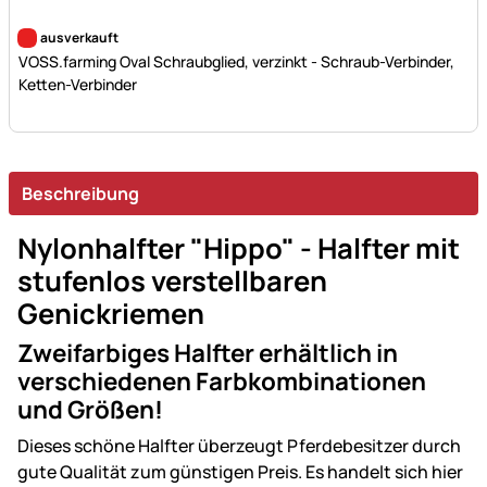
Noch keine Bewertungen abgegeben
ausverkauft
VOSS.farming Oval Schraubglied, verzinkt - Schraub-Verbinder,
Ketten-Verbinder
Beschreibung
Nylonhalfter "Hippo" - Halfter mit
stufenlos verstellbaren
Genickriemen
Zweifarbiges Halfter erhältlich in
verschiedenen Farbkombinationen
und Größen!
Dieses schöne Halfter überzeugt Pferdebesitzer durch
gute Qualität zum günstigen Preis. Es handelt sich hier