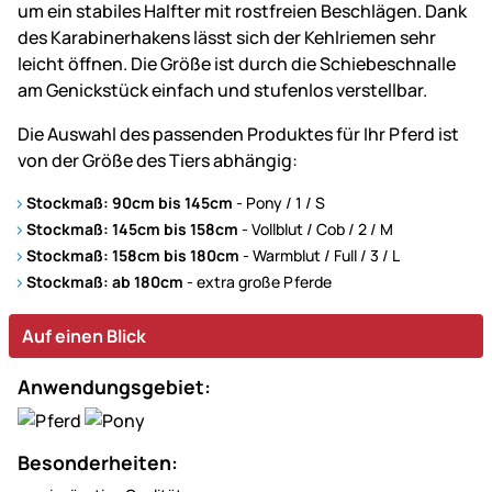
um ein stabiles Halfter mit rostfreien Beschlägen. Dank
des Karabinerhakens lässt sich der Kehlriemen sehr
leicht öffnen. Die Größe ist durch die Schiebeschnalle
am Genickstück einfach und stufenlos verstellbar.
Die Auswahl des passenden Produktes für Ihr Pferd ist
von der Größe des Tiers abhängig:
Stockmaß: 90cm bis 145cm
- Pony / 1 / S
Stockmaß: 145cm bis 158cm
- Vollblut / Cob / 2 / M
Stockmaß: 158cm bis 180cm
- Warmblut / Full / 3 / L
Stockmaß: ab 180cm
- extra große Pferde
Auf einen Blick
Anwendungsgebiet:
Besonderheiten: