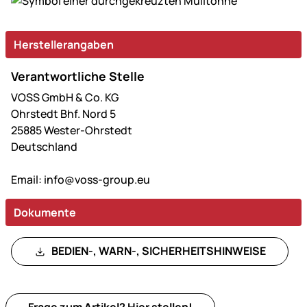
Herstellerangaben
Verantwortliche Stelle
VOSS GmbH & Co. KG
Ohrstedt Bhf. Nord 5
25885 Wester-Ohrstedt
Deutschland
Email:
info@voss-group.eu
Dokumente
BEDIEN-, WARN-, SICHERHEITSHINWEISE