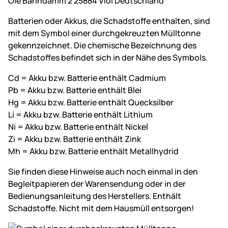
Ole Bahndamm 2 25884 Viöl Deutschland
Batterien oder Akkus, die Schadstoffe enthalten, sind
mit dem Symbol einer durchgekreuzten Mülltonne
gekennzeichnet. Die chemische Bezeichnung des
Schadstoffes befindet sich in der Nähe des Symbols.
Cd = Akku bzw. Batterie enthält Cadmium
Pb = Akku bzw. Batterie enthält Blei
Hg = Akku bzw. Batterie enthält Quecksilber
Li = Akku bzw. Batterie enthält Lithium
Ni = Akku bzw. Batterie enthält Nickel
Zi = Akku bzw. Batterie enthält Zink
Mh = Akku bzw. Batterie enthält Metallhydrid
Sie finden diese Hinweise auch noch einmal in den
Begleitpapieren der Warensendung oder in der
Bedienungsanleitung des Herstellers. Enthält
Schadstoffe. Nicht mit dem Hausmüll entsorgen!