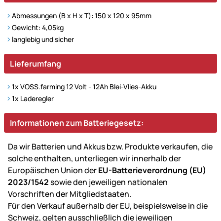
Abmessungen (B x H x T): 150 x 120 x 95mm
Gewicht: 4,05kg
langlebig und sicher
Lieferumfang
1x VOSS.farming 12 Volt - 12Ah Blei-Vlies-Akku
1x Laderegler
Informationen zum Batteriegesetz:
Da wir Batterien und Akkus bzw. Produkte verkaufen, die
solche enthalten, unterliegen wir innerhalb der
Europäischen Union der
EU-Batterieverordnung (EU)
2023/1542
sowie den jeweiligen nationalen
Vorschriften der Mitgliedstaaten.
Für den Verkauf außerhalb der EU, beispielsweise in die
Schweiz, gelten ausschließlich die jeweiligen