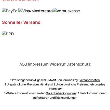
Schneller Versand
AGB
Impressum
Widerruf
Datenschutz
* Preisangaben inkl. gesetzl. MwSt., Zöllen und zzgl.
Versandkosten
1 Ursprünglicher Preis des Händlers | 2 Unverbindliche Preisempfehlung des
Herstellers
3 Weitere Informationen zu den
Garantiebedingungen
| 4 Mehr Informationen
zu
Retouren und Rücksendungen