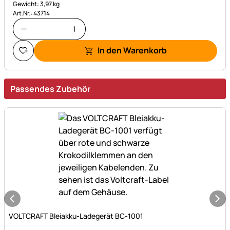
Gewicht: 3,97 kg
Art.Nr.: 43714
In den Warenkorb
Passendes Zubehör
Noch keine Bewertungen abgegeben
VOLTCRAFT Bleiakku-Ladegerät BC-1001