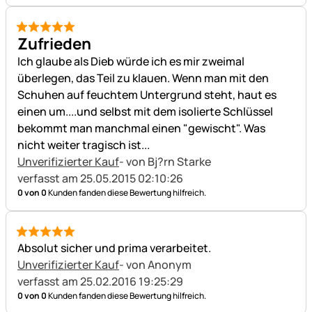
5 von 5
Zufrieden
Ich glaube als Dieb würde ich es mir zweimal
überlegen, das Teil zu klauen. Wenn man mit den
Schuhen auf feuchtem Untergrund steht, haut es
einen um....und selbst mit dem isolierte Schlüssel
bekommt man manchmal einen "gewischt". Was
nicht weiter tragisch ist...
Unverifizierter Kauf
- von Bj?rn Starke
verfasst am 25.05.2015 02:10:26
0 von 0
Kunden fanden diese Bewertung hilfreich.
5 von 5
Absolut sicher und prima verarbeitet.
Unverifizierter Kauf
- von Anonym
verfasst am 25.02.2016 19:25:29
0 von 0
Kunden fanden diese Bewertung hilfreich.