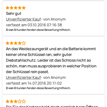
5 von 5
Sehr gut
Unverifizierter Kauf
- von Anonym
verfasst am 03.10.2016 07:16:38
0 von 0
Kunden fanden diese Bewertung hilfreich.
4 von 5
An das Weidezaungerät und an die Batterie kommt
keiner ohne Schlüssel ran, sehr guter
Diebstahlschutz. Leider ist das Schloss nicht so
schön, man muss ausprobieren in welcher Position
der Schlüssel rein passt.
Unverifizierter Kauf
- von Anonym
verfasst am 14.07.2016 20:11:02
0 von 0
Kunden fanden diese Bewertung hilfreich.
3 von 5