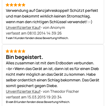
5 von 5
Verwendung auf Ganzjahreskoppel! Schützt perfekt
und man bekommt wirklich keinen Stromschlag,
wenn man den richtigen Schlüssel verwendet! :-)
Unverifizierter Kauf
- von Anonym
verfasst am 08.10.2014 14:39:26
1 von 1
Kunden fanden diese Bewertung hilfreich.
5 von 5
Bin begeistert.
Alles zusammen ist mit dem Erdboden verbunden.
<br>Wenn das Gerät an ist, dann ist es für einen Dieb
nicht mehr möglich an das Gerät zu kommen. Habe
selber ordentlich einen Schlag bekommen. Das Gerät
somit gesichert gegen Diebe.
Unverifizierter Kauf
- von Theodor Fischer
verfasst am 15.03.2015 19:20:34
0 von 0
Kunden fanden diese Bewertung hilfreich.