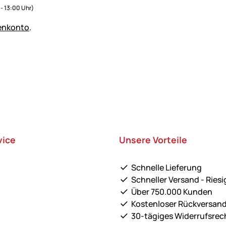
0 - 13:00 Uhr)
enkonto
.
vice
Unsere Vorteile
Schnelle Lieferung
Schneller Versand - Riesi
Über 750.000 Kunden
Kostenloser Rückversan
30-tägiges Widerrufsrec