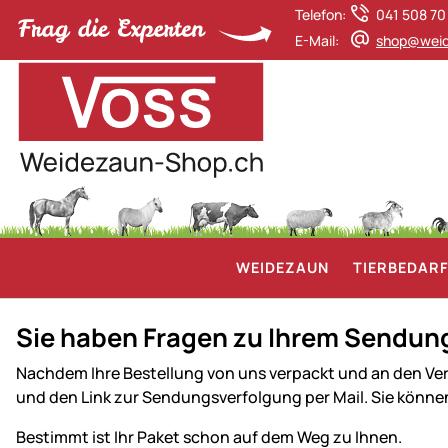
Telefon:
041 508 70
E-Mail:
shop@weid
WEIDEZAUN
TIERBEDAR
Sie haben Fragen zu Ihrem Sendun
Nachdem Ihre Bestellung von uns verpackt und an den V
und den Link zur Sendungsverfolgung per Mail. Sie könne
Bestimmt ist Ihr Paket schon auf dem Weg zu Ihnen.