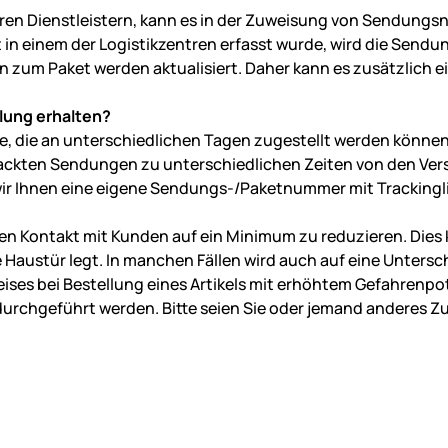
eren Dienstleistern, kann es in der Zuweisung von Sendu
in einem der Logistikzentren erfasst wurde, wird die Send
 zum Paket werden aktualisiert. Daher kann es zusätzlich ei
llung erhalten?
, die an unterschiedlichen Tagen zugestellt werden können
erpackten Sendungen zu unterschiedlichen Zeiten von den 
wir Ihnen eine eigene Sendungs-/Paketnummer mit Trackingl
den Kontakt mit Kunden auf ein Minimum zu reduzieren. Dies
e Haustür legt. In manchen Fällen wird auch auf eine Unterschr
es bei Bestellung eines Artikels mit erhöhtem Gefahrenpoten
urchgeführt werden. Bitte seien Sie oder jemand anderes Zu