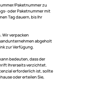
ngsnummer/Paketnummer zu
ungs- oder Paketnummer mit
nen Tag dauern, bis Ihr
. Wir verpacken
Versandunternehmen abgeholt
ink zur Verfügung.
 kann bedeuten, dass der
ift Ihrerseits verzichtet.
zial erforderlich ist, sollte
hause oder erteilen Sie,