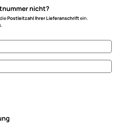
tnummer nicht?
die
Postleitzahl Ihrer Lieferanschrift
ein.
.
rung