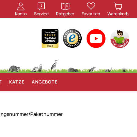
öffnen
öffnen
Konto
Service
Ratgeber
Favoriten
Warenkorb
T
KATZE
ANGEBOTE
Sendungsnummer/Paketnummer