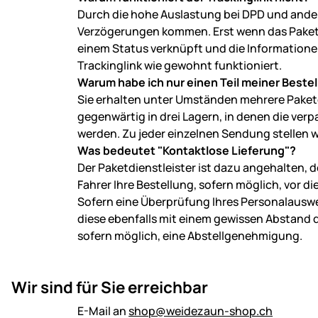
Durch die hohe Auslastung bei DPD und and
Verzögerungen kommen. Erst wenn das Paket 
einem Status verknüpft und die Informationen
Trackinglink wie gewohnt funktioniert.
Warum habe ich nur einen Teil meiner Beste
Sie erhalten unter Umständen mehrere Pakete
gegenwärtig in drei Lagern, in denen die v
werden. Zu jeder einzelnen Sendung stellen 
Was bedeutet "Kontaktlose Lieferung"?
Der Paketdienstleister ist dazu angehalten, 
Fahrer Ihre Bestellung, sofern möglich, vor di
Sofern eine Überprüfung Ihres Personalausweis
diese ebenfalls mit einem gewissen Abstand d
sofern möglich, eine Abstellgenehmigung.
Wir sind für Sie erreichbar
E-Mail an
shop@weidezaun-shop.ch