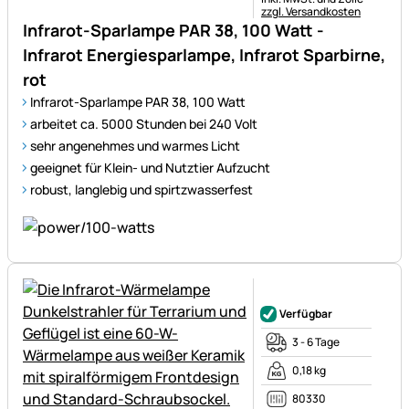
zzgl. Versandkosten
Infrarot-Sparlampe PAR 38, 100 Watt -
Infrarot Energiesparlampe, Infrarot Sparbirne,
rot
Infrarot-Sparlampe PAR 38, 100 Watt
arbeitet ca. 5000 Stunden bei 240 Volt
sehr angenehmes und warmes Licht
geeignet für Klein- und Nutztier Aufzucht
robust, langlebig und spirtzwasserfest
Noch keine Bewertungen ab
Verfügbar
3 - 6 Tage
0,18 kg
80330