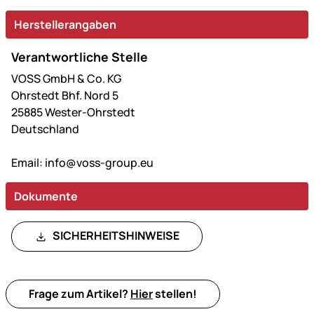
Herstellerangaben
Verantwortliche Stelle
VOSS GmbH & Co. KG
Ohrstedt Bhf. Nord 5
25885 Wester-Ohrstedt
Deutschland
Email:
info@voss-group.eu
Dokumente
SICHERHEITSHINWEISE
Frage zum Artikel?
Hier
stellen!