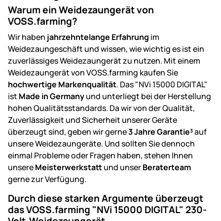
Warum ein Weidezaungerät von
VOSS.farming?
Wir haben
jahrzehntelange Erfahrung
im
Weidezaungeschäft und wissen, wie wichtig es ist ein
zuverlässiges Weidezaungerät zu nutzen. Mit einem
Weidezaungerät von VOSS.farming kaufen Sie
hochwertige Markenqualität
. Das "NVi 15000 DIGITAL"
ist
Made in Germany
und unterliegt bei der Herstellung
hohen Qualitätsstandards. Da wir von der Qualität,
Zuverlässigkeit und Sicherheit unserer Geräte
überzeugt sind, geben wir gerne
3 Jahre Garantie³
auf
unsere Weidezaungeräte. Und sollten Sie dennoch
einmal Probleme oder Fragen haben, stehen Ihnen
unsere
Meisterwerkstatt
und unser
Beraterteam
gerne zur Verfügung.
Durch diese starken Argumente überzeugt
das VOSS.farming "NVi 15000 DIGITAL" 230-
Volt-Weidezaungerät