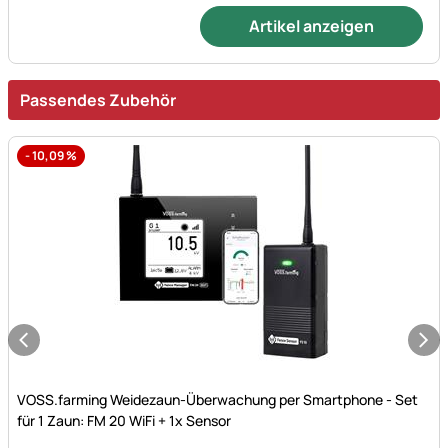
Artikel anzeigen
Passendes Zubehör
-
10,09
%
Noch keine Bewertungen abgegeben
VOSS.farming Weidezaun-Überwachung per Smartphone - Set
für 1 Zaun: FM 20 WiFi + 1x Sensor