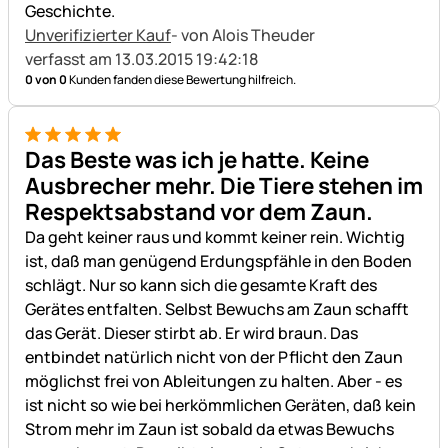
Geschichte.
Unverifizierter Kauf
- von Alois Theuder
verfasst am 13.03.2015 19:42:18
0 von 0
Kunden fanden diese Bewertung hilfreich.
5 von 5
Das Beste was ich je hatte. Keine
Ausbrecher mehr. Die Tiere stehen im
Respektsabstand vor dem Zaun.
Da geht keiner raus und kommt keiner rein. Wichtig
ist, daß man genügend Erdungspfähle in den Boden
schlägt. Nur so kann sich die gesamte Kraft des
Gerätes entfalten. Selbst Bewuchs am Zaun schafft
das Gerät. Dieser stirbt ab. Er wird braun. Das
entbindet natürlich nicht von der Pflicht den Zaun
möglichst frei von Ableitungen zu halten. Aber - es
ist nicht so wie bei herkömmlichen Geräten, daß kein
Strom mehr im Zaun ist sobald da etwas Bewuchs