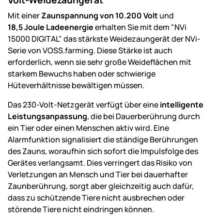
Mit einer
Zaunspannung von
10.200 Volt
und
18,5 Joule Ladeenergie
erhalten Sie mit dem "NVi
15000 DIGITAL" das stärkste Weidezaungerät der NVi-
Serie von VOSS.farming. Diese Stärke ist auch
erforderlich, wenn sie sehr große Weideflächen mit
starkem Bewuchs haben oder schwierige
Hüteverhältnisse bewältigen müssen.
Das 230-Volt-Netzgerät verfügt über eine
intelligente
Leistungsanpassung
, die bei Dauerberührung durch
ein Tier oder einen Menschen aktiv wird. Eine
Alarmfunktion signalisiert die ständige Berührungen
des Zauns, woraufhin sich sofort die Impulsfolge des
Gerätes verlangsamt. Dies verringert das Risiko von
Verletzungen an Mensch und Tier bei dauerhafter
Zaunberührung, sorgt aber gleichzeitig auch dafür,
dass zu schützende Tiere nicht ausbrechen oder
störende Tiere nicht eindringen können.