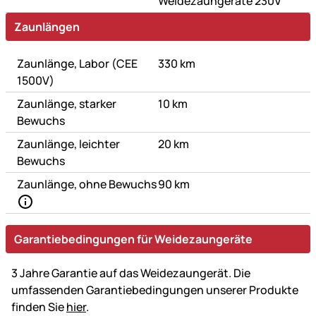
Weidezaungeräte 230V
Zaunlängen
Zaunlänge, Labor (CEE
330 km
1500V)
Zaunlänge, starker
10 km
Bewuchs
Zaunlänge, leichter
20 km
Bewuchs
Zaunlänge, ohne Bewuchs
90 km
Garantiebedingungen für Weidezaungeräte
3 Jahre Garantie auf das Weidezaungerät. Die
umfassenden Garantiebedingungen unserer Produkte
finden Sie
hier
.