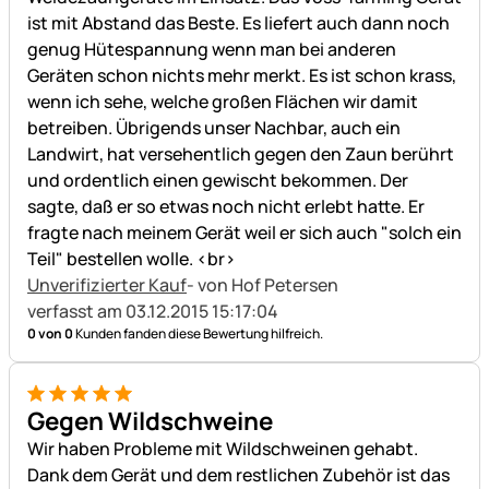
ist mit Abstand das Beste. Es liefert auch dann noch
genug Hütespannung wenn man bei anderen
Geräten schon nichts mehr merkt. Es ist schon krass,
wenn ich sehe, welche großen Flächen wir damit
betreiben. Übrigends unser Nachbar, auch ein
Landwirt, hat versehentlich gegen den Zaun berührt
und ordentlich einen gewischt bekommen. Der
sagte, daß er so etwas noch nicht erlebt hatte. Er
fragte nach meinem Gerät weil er sich auch "solch ein
Teil" bestellen wolle. <br>
Unverifizierter Kauf
- von Hof Petersen
verfasst am 03.12.2015 15:17:04
0 von 0
Kunden fanden diese Bewertung hilfreich.
5 von 5
Gegen Wildschweine
Wir haben Probleme mit Wildschweinen gehabt.
Dank dem Gerät und dem restlichen Zubehör ist das