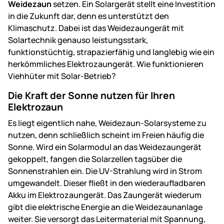
Weidezaun
setzen. Ein Solargerät stellt eine Investition
in die Zukunft dar, denn es unterstützt den
Klimaschutz. Dabei ist das Weidezaungerät mit
Solartechnik genauso leistungsstark,
funktionstüchtig, strapazierfähig und langlebig wie ein
herkömmliches Elektrozaungerät. Wie funktionieren
Viehhüter mit Solar-Betrieb?
Die Kraft der Sonne nutzen für Ihren
Elektrozaun
Es liegt eigentlich nahe, Weidezaun-Solarsysteme zu
nutzen, denn schließlich scheint im Freien häufig die
Sonne. Wird ein Solarmodul an das Weidezaungerät
gekoppelt, fangen die Solarzellen tagsüber die
Sonnenstrahlen ein. Die UV-Strahlung wird in Strom
umgewandelt. Dieser fließt in den wiederaufladbaren
Akku im Elektrozaungerät. Das Zaungerät wiederum
gibt die elektrische Energie an die Weidezaunanlage
weiter. Sie versorgt das Leitermaterial mit Spannung,