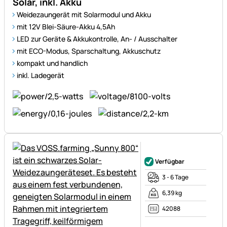
Solar, inkl. Akku
Weidezaungerät mit Solarmodul und Akku
mit 12V Blei-Säure-Akku 4,5Ah
LED zur Geräte & Akkukontrolle, An- / Ausschalter
mit ECO-Modus, Sparschaltung, Akkuschutz
kompakt und handlich
inkl. Ladegerät
Noch keine Bewertungen ab
Verfügbar
3 - 6 Tage
6,39 kg
42088