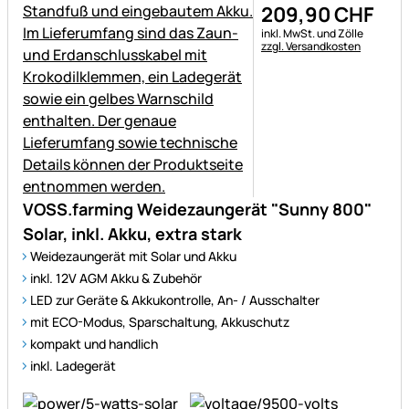
209
,
90
CHF
Steuerhinweis:
inkl. MwSt. und Zölle
zzgl. Versandkosten
VOSS.farming Weidezaungerät "Sunny 800"
Solar, inkl. Akku, extra stark
Weidezaungerät mit Solar und Akku
inkl. 12V AGM Akku & Zubehör
LED zur Geräte & Akkukontrolle, An- / Ausschalter
mit ECO-Modus, Sparschaltung, Akkuschutz
kompakt und handlich
inkl. Ladegerät