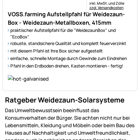
Steuerhinweis:
inkl. MwSt. und Zölle
zzgl. Versandkosten
VOSS.farming Aufstellpfahl für Weidezaun-
Box - Weidezaun-Metallboxen, 415mm
praktischer Aufstellpfahl für die "WeidezaunBox" und
"EcoBox"
robuste, standsichere Qualität und komplett feuerverzinkt
mit diesem Pfahl ist Ihre Box sicher aufgestellt
einfache, schnelle Montage durch Gewinde zum Eindrehen
Pfahl in den Erdboden drehen, Kasten montieren - fertig!
Ratgeber Weidezaun-Solarsysteme
Das Umweltbewusstsein beeinflusst das
Konsumverhalten der Bürger. Sie achten nicht nur bei
Lebensmitteln, Kleidung und Möbeln oder beim Bau des
Hauses auf Nachhaltigkeit und Umweltfreundlichkeit,