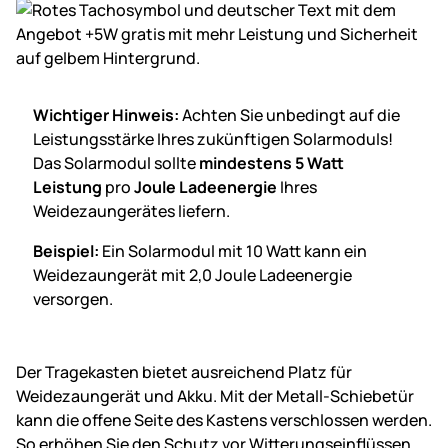
Wichtiger Hinweis:
Achten Sie unbedingt auf die
Leistungsstärke Ihres zukünftigen Solarmoduls!
Das Solarmodul sollte
mindestens 5 Watt
Leistung
pro
Joule Ladeenergie
Ihres
Weidezaungerätes liefern.
Beispiel:
Ein Solarmodul mit 10 Watt kann ein
Weidezaungerät mit 2,0 Joule Ladeenergie
versorgen.
Der Tragekasten bietet ausreichend Platz für
Weidezaungerät und Akku. Mit der Metall-Schiebetür
kann die offene Seite des Kastens verschlossen werden.
So erhöhen Sie den Schutz vor Witterungseinflüssen