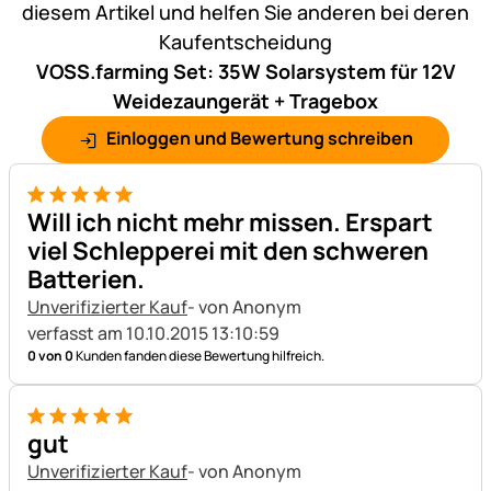
diesem Artikel und helfen Sie anderen bei deren
Kaufentscheidung
VOSS.farming Set: 35W Solarsystem für 12V
Weidezaungerät + Tragebox
Einloggen und Bewertung schreiben
5 von 5
Will ich nicht mehr missen. Erspart
viel Schlepperei mit den schweren
Batterien.
Unverifizierter Kauf
- von Anonym
verfasst am 10.10.2015 13:10:59
0 von 0
Kunden fanden diese Bewertung hilfreich.
5 von 5
gut
Unverifizierter Kauf
- von Anonym