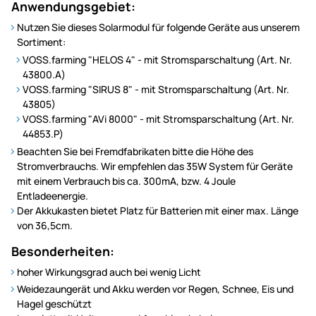
Anwendungsgebiet:
Nutzen Sie dieses Solarmodul für folgende Geräte aus unserem
Sortiment:
VOSS.farming "HELOS 4" - mit Stromsparschaltung (Art. Nr.
43800.A)
VOSS.farming "SIRUS 8" - mit Stromsparschaltung (Art. Nr.
43805)
VOSS.farming "AVi 8000" - mit Stromsparschaltung (Art. Nr.
44853.P)
Beachten Sie bei Fremdfabrikaten bitte die Höhe des
Stromverbrauchs. Wir empfehlen das 35W System für Geräte
mit einem Verbrauch bis ca. 300mA, bzw. 4 Joule
Entladeenergie.
Der Akkukasten bietet Platz für Batterien mit einer max. Länge
von 36,5cm.
Besonderheiten:
hoher Wirkungsgrad auch bei wenig Licht
Weidezaungerät und Akku werden vor Regen, Schnee, Eis und
Hagel geschützt