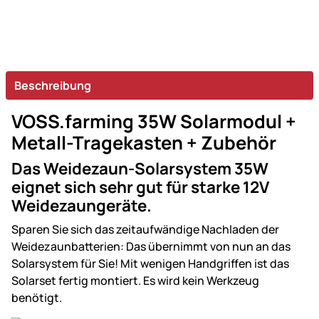
Beschreibung
VOSS.farming 35W Solarmodul +
Metall-Tragekasten + Zubehör
Das Weidezaun-Solarsystem 35W
eignet sich sehr gut für starke 12V
Weidezaungeräte.
Sparen Sie sich das zeitaufwändige Nachladen der
Weidezaunbatterien: Das übernimmt von nun an das
Solarsystem für Sie! Mit wenigen Handgriffen ist das
Solarset fertig montiert. Es wird kein Werkzeug
benötigt.