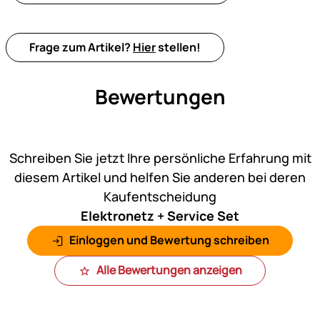
Frage zum Artikel?
Hier
stellen!
Bewertungen
Noch keine Bewertungen ab
Schreiben Sie jetzt Ihre persönliche Erfahrung mit
diesem Artikel und helfen Sie anderen bei deren
Kaufentscheidung
Elektronetz + Service Set
Einloggen und Bewertung schreiben
Alle Bewertungen anzeigen
Fußzeile