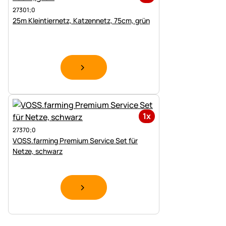
27301;0
25m Kleintiernetz, Katzennetz, 75cm, grün
1x
27370;0
VOSS.farming Premium Service Set für
Netze, schwarz