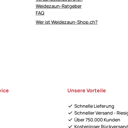
Weidezaun-Ratgeber
FAQ
Wer ist Weidezaun-Shop.ch?
vice
Unsere Vorteile
Schnelle Lieferung
Schneller Versand - Riesi
Über 750.000 Kunden
Kostenloser Rückversan