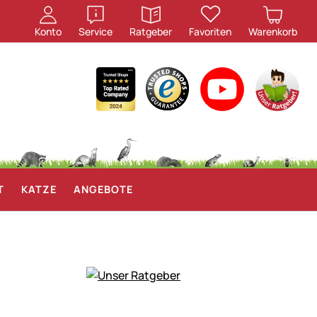
öffnen
öffnen
Konto
Service
Ratgeber
Favoriten
Warenkorb
T
KATZE
ANGEBOTE