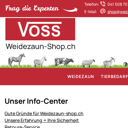
Telefon:
041 508 70
E-Mail:
shop@weid
WEIDEZAUN
TIERBEDAR
Unser Info-Center
Gute Gründe für Weidezaun-shop.ch
Unsere Erfahrung = Ihre Sicherheit
Retoure-Service