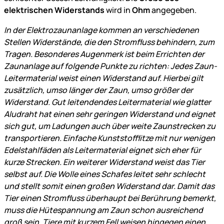
elektrischen Widerstands
wird in
Ohm
angegeben.
In der Elektrozaunanlage kommen an verschiedenen
Stellen Widerstände, die den Stromfluss behindern, zum
Tragen. Besonderes Augenmerk ist beim Errichten der
Zaunanlage auf folgende Punkte zu richten: Jedes Zaun-
Leitermaterial weist einen Widerstand auf. Hierbei gilt
zusätzlich, umso länger der Zaun, umso größer der
Widerstand. Gut leitendendes Leitermaterial wie glatter
Aludraht hat einen sehr geringen Widerstand und eignet
sich gut, um Ladungen auch über weite Zaunstrecken zu
transportieren. Einfache Kunststofflitze mit nur wenigen
Edelstahlfäden als Leitermaterial eignet sich eher für
kurze Strecken. Ein weiterer Widerstand weist das Tier
selbst auf. Die Wolle eines Schafes leitet sehr schlecht
und stellt somit einen großen Widerstand dar. Damit das
Tier einen Stromfluss überhaupt bei Berührung bemerkt,
muss die Hütespannung am Zaun schon ausreichend
groß sein. Tiere mit kurzem Fell weisen hingegen einen