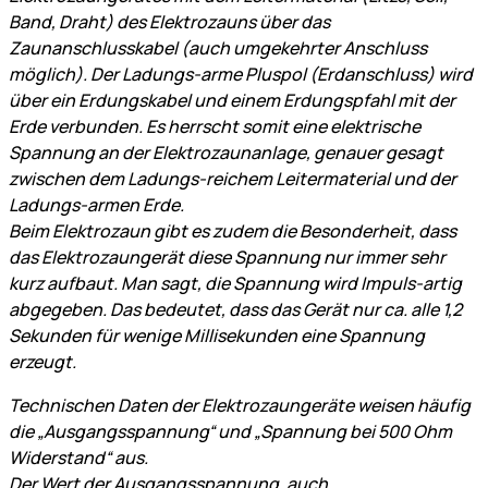
Band, Draht) des Elektrozauns über das
Zaunanschlusskabel (auch umgekehrter Anschluss
möglich). Der Ladungs-arme Pluspol (Erdanschluss) wird
über ein Erdungskabel und einem Erdungspfahl mit der
Erde verbunden. Es herrscht somit eine elektrische
Spannung an der Elektrozaunanlage, genauer gesagt
zwischen dem Ladungs-reichem Leitermaterial und der
Ladungs-armen Erde.
Beim Elektrozaun gibt es zudem die Besonderheit, dass
das Elektrozaungerät diese Spannung nur immer sehr
kurz aufbaut. Man sagt, die Spannung wird Impuls-artig
abgegeben. Das bedeutet, dass das Gerät nur ca. alle 1,2
Sekunden für wenige Millisekunden eine Spannung
erzeugt.
Technischen Daten der Elektrozaungeräte weisen häufig
die „Ausgangsspannung“ und „Spannung bei 500 Ohm
Widerstand“ aus.
Der Wert der Ausgangsspannung, auch