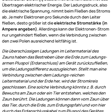
Übertragen elektrischer Energie. Der Ladungsdruck, also
die elektrische Spannung, nimmt beim Fließen des Stroms
ab. Je mehr Elektronen pro Sekunde durch den Leiter
fließen, desto größer ist die
elektrische Stromstärke (in
Ampere angeben)
. Allerdings kann der Elektronen-Strom
nur ungehindert fließen, wenn die Verbindung zwischen
den zwei Polen ausreichend leitfähig ist.
Die überschüssigen Ladungen im Leitermaterial des
Zauns haben das Bestreben über die Erde zum Ladungs-
armen Pluspol (Erdanschluss) am Gerät zurückzufließen,
um die Ladungsdifferenz auszugleichen. Stellt man eine
Verbindung zwischen dem Ladungs-reichen
Leitermaterial und der Erde her, wird der Stromkreis
geschlossen. Eine solche Verbindung könnte z. B. durch
Bewuchs am Zaun oder ein Tier entstehen, welches den
Zaun berührt. Die Ladungen können dann vom Zaun über
das Tier, durch die Erde, zum Erdungspfahl und von hier
durch das Erdanschlusskabel zum Pluspol des Gerätes