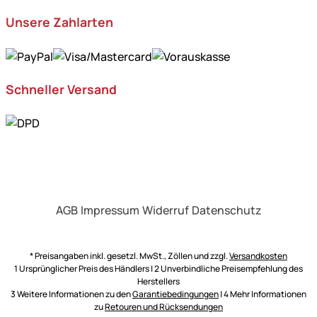
Unsere Zahlarten
Schneller Versand
AGB
Impressum
Widerruf
Datenschutz
* Preisangaben inkl. gesetzl. MwSt., Zöllen und zzgl.
Versandkosten
1 Ursprünglicher Preis des Händlers | 2 Unverbindliche Preisempfehlung des
Herstellers
3 Weitere Informationen zu den
Garantiebedingungen
| 4 Mehr Informationen
zu
Retouren und Rücksendungen