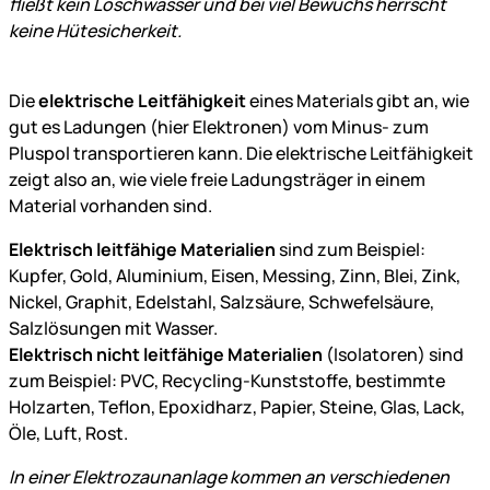
fließt kein Löschwasser und bei viel Bewuchs herrscht
keine Hütesicherkeit.
Die
elektrische Leitfähigkeit
eines Materials gibt an, wie
gut es Ladungen (hier Elektronen) vom Minus- zum
Pluspol transportieren kann. Die elektrische Leitfähigkeit
zeigt also an, wie viele freie Ladungsträger in einem
Material vorhanden sind.
Elektrisch leitfähige Materialien
sind zum Beispiel:
Kupfer, Gold, Aluminium, Eisen, Messing, Zinn, Blei, Zink,
Nickel, Graphit, Edelstahl, Salzsäure, Schwefelsäure,
Salzlösungen mit Wasser.
Elektrisch nicht leitfähige Materialien
(Isolatoren) sind
zum Beispiel: PVC, Recycling-Kunststoffe, bestimmte
Holzarten, Teflon, Epoxidharz, Papier, Steine, Glas, Lack,
Öle, Luft, Rost.
In einer Elektrozaunanlage kommen an verschiedenen