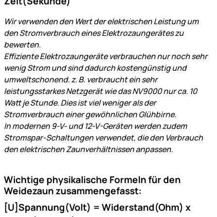
Zeit(Sekunde)
Wir verwenden den Wert der elektrischen Leistung um
den Stromverbrauch eines Elektrozaungerätes zu
bewerten.
Effiziente Elektrozaungeräte verbrauchen nur noch sehr
wenig Strom und sind dadurch kostengünstig und
umweltschonend. z. B. verbraucht ein sehr
leistungsstarkes Netzgerät wie das NV9000 nur ca. 10
Watt je Stunde. Dies ist viel weniger als der
Stromverbrauch einer gewöhnlichen Glühbirne.
In modernen 9-V- und 12-V-Geräten werden zudem
Stromspar-Schaltungen verwendet, die den Verbrauch
den elektrischen Zaunverhältnissen anpassen.
Wichtige physikalische Formeln für den
Weidezaun zusammengefasst:
[U]
Spannung(Volt) = Widerstand(Ohm) x