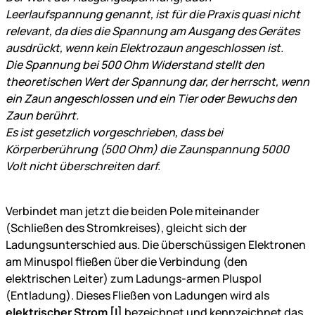
Leerlaufspannung genannt, ist für die Praxis quasi nicht
relevant, da dies die Spannung am Ausgang des Gerätes
ausdrückt, wenn kein Elektrozaun angeschlossen ist.
Die Spannung bei 500 Ohm Widerstand stellt den
theoretischen Wert der Spannung dar, der herrscht, wenn
ein Zaun angeschlossen und ein Tier oder Bewuchs den
Zaun berührt.
Es ist gesetzlich vorgeschrieben, dass bei
Körperberührung (500 Ohm) die Zaunspannung 5000
Volt nicht überschreiten darf.
Verbindet man jetzt die beiden Pole miteinander
(Schließen des Stromkreises), gleicht sich der
Ladungsunterschied aus. Die überschüssigen Elektronen
am Minuspol fließen über die Verbindung (den
elektrischen Leiter) zum Ladungs-armen Pluspol
(Entladung). Dieses Fließen von Ladungen wird als
elektrischer Strom [I]
bezeichnet und kennzeichnet das