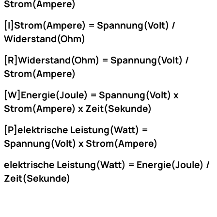
Strom(Ampere)
[I]
Strom(Ampere) = Spannung(Volt) /
Widerstand(Ohm)
[R]
Widerstand(Ohm) = Spannung(Volt) /
Strom(Ampere)
[W]
Energie(Joule) = Spannung(Volt) x
Strom(Ampere) x Zeit(Sekunde)
[P]
elektrische Leistung(Watt) =
Spannung(Volt) x Strom(Ampere)
elektrische Leistung(Watt) = Energie(Joule) /
Zeit(Sekunde)
Fußzeile