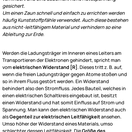
gesichert.
Um einen Zaun schnell und einfach zu errichten werden
häufig Kunststoffpfähle verwendet. Auch diese bestehen
aus nicht-leitfähigem Material und verhindern so eine
Ableitung zur Erde.
Werden die Ladungsträger im Inneren eines Leiters am
Transportieren der Elektronen gehindert, spricht man
vom
elektrischen Widerstand [R]
. Dieses tritt z. B. auf,
wenn die freien Ladungsträger gegen Atome stoßen und
so in ihrem Fluss gestört werden. Ein Widerstand
behindert also den Stromfluss. Jedes Bauteil, welches in
einen elektrischen Schaltkreis eingebaut ist, besitzt
einen Widerstand und hat somit Einfluss auf Strom und
Spannung. Man kann den elektrischen Widerstand auch
als
Gegenteil zur elektrischen Leitfähigkeit
ansehen.
Umso höher der Widerstand eines Materials, umso
schlechter dessen Leitfähigkeit. Die
Größe des