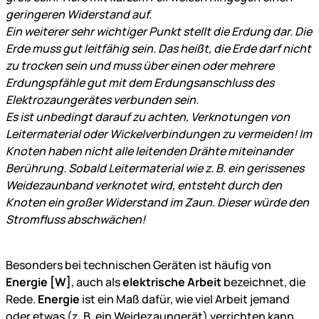
geringeren Widerstand auf.
Ein weiterer sehr wichtiger Punkt stellt die Erdung dar. Die
Erde muss gut leitfähig sein. Das heißt, die Erde darf nicht
zu trocken sein und muss über einen oder mehrere
Erdungspfähle gut mit dem Erdungsanschluss des
Elektrozaungerätes verbunden sein.
Es ist unbedingt darauf zu achten, Verknotungen von
Leitermaterial oder Wickelverbindungen zu vermeiden! Im
Knoten haben nicht alle leitenden Drähte miteinander
Berührung. Sobald Leitermaterial wie z. B. ein gerissenes
Weidezaunband verknotet wird, entsteht durch den
Knoten ein großer Widerstand im Zaun. Dieser würde den
Stromfluss abschwächen!
Besonders bei technischen Geräten ist häufig von
Energie [W]
, auch als
elektrische Arbeit
bezeichnet, die
Rede.
Energie
ist ein Maß dafür, wie viel Arbeit jemand
oder etwas (z. B. ein Weidezaungerät) verrichten kann.