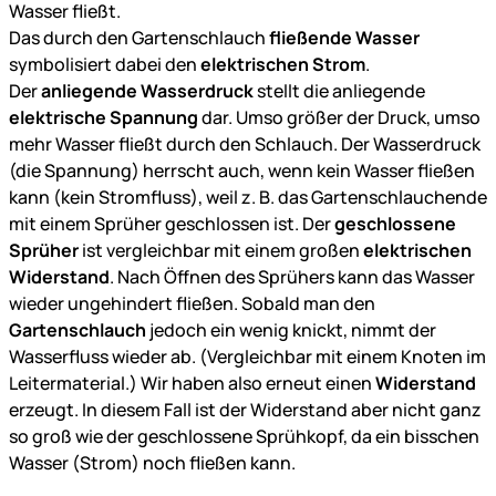
Wasser fließt.
Das durch den Gartenschlauch
fließende Wasser
symbolisiert dabei den
elektrischen Strom
.
Der
anliegende Wasserdruck
stellt die anliegende
elektrische Spannung
dar. Umso größer der Druck, umso
mehr Wasser fließt durch den Schlauch. Der Wasserdruck
(die Spannung) herrscht auch, wenn kein Wasser fließen
kann (kein Stromfluss), weil z. B. das Gartenschlauchende
mit einem Sprüher geschlossen ist. Der
geschlossene
Sprüher
ist vergleichbar mit einem großen
elektrischen
Widerstand
. Nach Öffnen des Sprühers kann das Wasser
wieder ungehindert fließen. Sobald man den
Gartenschlauch
jedoch ein wenig knickt, nimmt der
Wasserfluss wieder ab. (Vergleichbar mit einem Knoten im
Leitermaterial.) Wir haben also erneut einen
Widerstand
erzeugt. In diesem Fall ist der Widerstand aber nicht ganz
so groß wie der geschlossene Sprühkopf, da ein bisschen
Wasser (Strom) noch fließen kann.