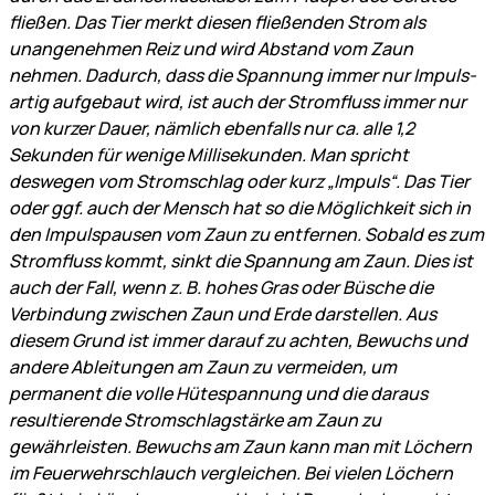
fließen. Das Tier merkt diesen fließenden Strom als
unangenehmen Reiz und wird Abstand vom Zaun
nehmen. Dadurch, dass die Spannung immer nur Impuls-
artig aufgebaut wird, ist auch der Stromfluss immer nur
von kurzer Dauer, nämlich ebenfalls nur ca. alle 1,2
Sekunden für wenige Millisekunden. Man spricht
deswegen vom Stromschlag oder kurz „Impuls“. Das Tier
oder ggf. auch der Mensch hat so die Möglichkeit sich in
den Impulspausen vom Zaun zu entfernen. Sobald es zum
Stromfluss kommt, sinkt die Spannung am Zaun. Dies ist
auch der Fall, wenn z. B. hohes Gras oder Büsche die
Verbindung zwischen Zaun und Erde darstellen. Aus
diesem Grund ist immer darauf zu achten, Bewuchs und
andere Ableitungen am Zaun zu vermeiden, um
permanent die volle Hütespannung und die daraus
resultierende Stromschlagstärke am Zaun zu
gewährleisten. Bewuchs am Zaun kann man mit Löchern
im Feuerwehrschlauch vergleichen. Bei vielen Löchern