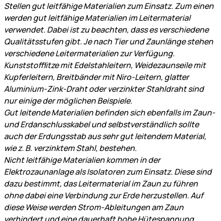
Stellen gut leitfähige Materialien zum Einsatz. Zum einen
werden gut leitfähige Materialien im Leitermaterial
verwendet. Dabei ist zu beachten, dass es verschiedene
Qualitätsstufen gibt. Je nach Tier und Zaunlänge stehen
verschiedene Leitermaterialien zur Verfügung.
Kunststofflitze mit Edelstahleitern, Weidezaunseile mit
Kupferleitern, Breitbänder mit Niro-Leitern, glatter
Aluminium-Zink-Draht oder verzinkter Stahldraht sind
nur einige der möglichen Beispiele.
Gut leitende Materialien befinden sich ebenfalls im Zaun-
und Erdanschlusskabel und selbstverständlich sollte
auch der Erdungsstab aus sehr gut leitendem Material,
wie z. B. verzinktem Stahl, bestehen.
Nicht leitfähige Materialien kommen in der
Elektrozaunanlage als Isolatoren zum Einsatz. Diese sind
dazu bestimmt, das Leitermaterial im Zaun zu führen
ohne dabei eine Verbindung zur Erde herzustellen. Auf
diese Weise werden Strom-Ableitungen am Zaun
verhindert und eine dauerhaft hohe Hütespannung