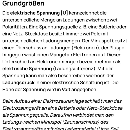
Grundgrößen
Die
elektrische Spannung [U]
kennzeichnet die
unterschiedliche Menge an Ladungen zwischen zwei
Polaritäten. Eine Spannungsquelle z. B. eine Batterie oder
eine Netz-Steckdose besitzt immer zwei Pole mit
unterschiedlichen Ladungsmengen. Der Minuspol besitzt
einen Überschuss an Ladungen (Elektronen), der Pluspol
hingegen weist einen Mangel an Elektronen auf. Diesen
Unterschied an Elektronenmengen bezeichnet man als
elektrische Spannung
(Ladungsdifferenz). Mit der
Spannung kann man also beschreiben wie hoch der
Ladungsdruck
in einer elektrischen Schaltung ist. Die
Höhe der Spannung wird in
Volt
angegeben.
Beim Aufbau einer Elektrozaunanlage schließt man das
Elektrozaungerät an eine Batterie oder Netz-Steckdose
als Spannungsquelle. Daraufhin verbindet man den
Ladungs-reichen Minuspol (Zaunanschluss) des
Elektrozaungerätes mit dem Leitermaterial (Litze, Seil,