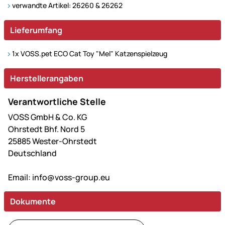
verwandte Artikel: 26260 & 26262
Lieferumfang
1x VOSS.pet ECO Cat Toy "Mel" Katzenspielzeug
Herstellerangaben
Verantwortliche Stelle
VOSS GmbH & Co. KG
Ohrstedt Bhf. Nord 5
25885 Wester-Ohrstedt
Deutschland
Email:
info@voss-group.eu
Dokumente