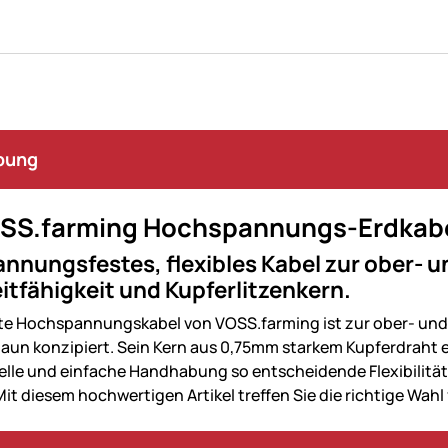
bung
SS.farming Hochspannungs-Erdkabel m
nungsfestes, flexibles Kabel zur ober- 
itfähigkeit und Kupferlitzenkern.
te Hochspannungskabel von VOSS.farming ist zur ober- un
un konzipiert. Sein Kern aus 0,75mm starkem Kupferdraht er
elle und einfache Handhabung so entscheidende Flexibilität,
it diesem hochwertigen Artikel treffen Sie die richtige Wahl