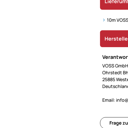
Lieferum
10m VOSS.
Herstell
Verantwort
VOSS GmbH 
Ohrstedt Bh
25885 West
Deutschlan
Email:
info@
Frage zu