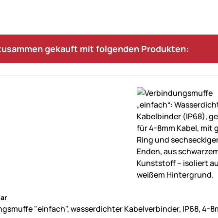
 zusammen gekauft mit folgenden Produkten:
ne Bewertungen abgegeben
ar
gsmuffe "einfach", wasserdichter Kabelverbinder, IP68, 4-