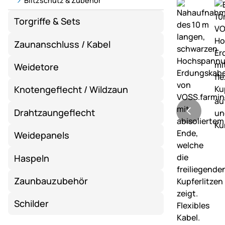
Blitzschutz & Zubehör
Torgriffe & Sets
Zaunanschluss / Kabel
Weidetore
Knotengeflecht / Wildzaun
Drahtzaungeflecht
Weidepanels
Haspeln
Zaunbauzubehör
Schilder