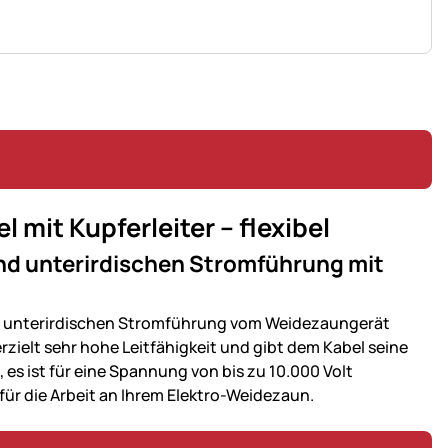
it Kupferleiter – flexibel
und unterirdischen Stromführung mit
d unterirdischen Stromführung vom Weidezaungerät
zielt sehr hohe Leitfähigkeit und gibt dem Kabel seine
 es ist für eine Spannung von bis zu 10.000 Volt
 für die Arbeit an Ihrem Elektro-Weidezaun.