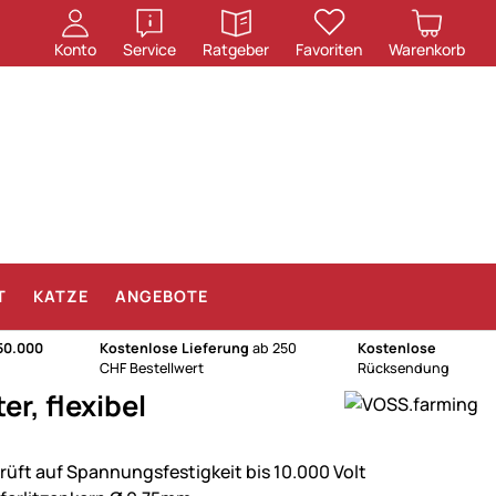
öffnen
öffnen
Konto
Service
Ratgeber
Favoriten
Warenkorb
T
KATZE
ANGEBOTE
50.000
Kostenlose Lieferung
ab 250
Kostenlose
CHF Bestellwert
Rücksendung
r, flexibel
rüft auf Spannungsfestigkeit bis 10.000 Volt