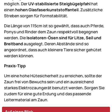
möglich. Der
UV-stabilisierte Steigbügelpfahl
hat
einen
hohen Glasfaserkunststoffanteil
. Zusätzliche
Streben sorgen für Formstabilität.
Die Länge von 115cm ist so gewählt, dass auch Pferde,
Ponys und Rinder dem Zaun respektvoll begegnen
werden. Die
Isolatoren-Ösen sind für Litze, Seil und
Breitband
ausgelegt. Deren Abstände sind so
angeordnet, dass auch kleinere Tiere sicher gehütet
werden können.
Praxis-Tipp
Um eine hohe Hütesicherheit zu erreichen, sollte der
Zaun frei von Bewuchs sein und ein ausreichend
starkes Elektrozaungerät benutzt werden. Sorgen Sie
zudem für eine gute Erdung und das passende
Leitermaterial am Zaun.
Auf einen Blick