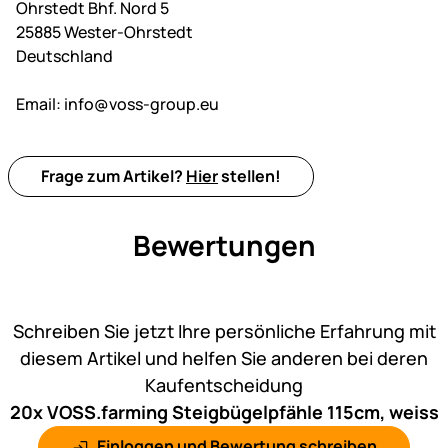
Ohrstedt Bhf. Nord 5
25885 Wester-Ohrstedt
Deutschland
Email:
info@voss-group.eu
Frage zum Artikel?
Hier
stellen!
Bewertungen
Noch keine Bewertungen ab
Schreiben Sie jetzt Ihre persönliche Erfahrung mit
diesem Artikel und helfen Sie anderen bei deren
Kaufentscheidung
20x VOSS.farming Steigbügelpfähle 115cm, weiss
Einloggen und Bewertung schreiben