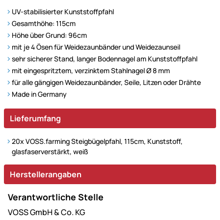
UV-stabilisierter Kunststoffpfahl
Gesamthöhe: 115cm
Höhe über Grund: 96cm
mit je 4 Ösen für Weidezaunbänder und Weidezaunseil
sehr sicherer Stand, langer Bodennagel am Kunststoffpfahl
mit eingespritztem, verzinktem Stahlnagel Ø 8 mm
für alle gängigen Weidezaunbänder, Seile, Litzen oder Drähte
Made in Germany
Lieferumfang
20x VOSS.farming Steigbügelpfahl, 115cm, Kunststoff,
glasfaserverstärkt, weiß
Herstellerangaben
Verantwortliche Stelle
VOSS GmbH & Co. KG