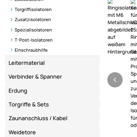
Torgriffisolatoren
Zusatzisolatoren
Spezialisolatoren
T-Post-Isolatoren
Einschraubhilfe
Leitermaterial
Verbinder & Spanner
Erdung
Torgriffe & Sets
Zaunanschluss / Kabel
Weidetore