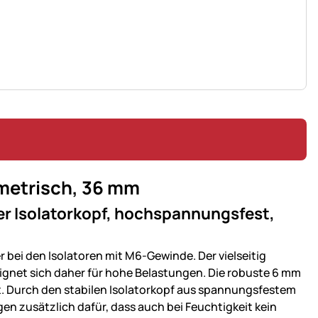
 metrisch, 36 mm
er Isolatorkopf, hochspannungsfest,
r bei den Isolatoren mit M6-Gewinde. Der vielseitig
ignet sich daher für hohe Belastungen. Die robuste 6 mm
t. Durch den stabilen Isolatorkopf aus spannungsfestem
gen zusätzlich dafür, dass auch bei Feuchtigkeit kein