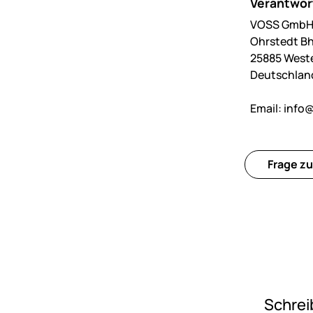
Verantwort
VOSS GmbH 
Ohrstedt Bh
25885 West
Deutschlan
Email:
info@
Frage zu
Schrei