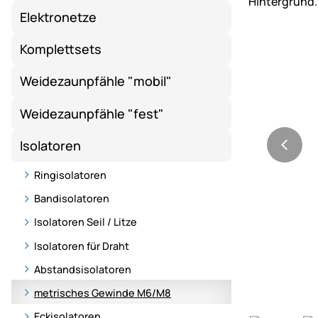
Elektronetze
Komplettsets
Weidezaunpfähle "mobil"
Weidezaunpfähle "fest"
Isolatoren
Ringisolatoren
Bandisolatoren
Isolatoren Seil / Litze
Isolatoren für Draht
Abstandsisolatoren
metrisches Gewinde M6/M8
Eckisolatoren