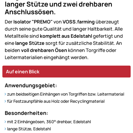
langer Stütze und zwei drehbaren
Anschlussösen.
Der
Isolator "PREMO"
von
VOSS.farming
überzeugt
durch seine gute Qualität und langer Haltbarkeit. Alle
Metallteile sind
komplett aus Edelstahl
gefertigt und
eine
lange Stütze
sorgt für zusätzliche Stabilität. An
beiden
voll drehbaren Ösen
können Torgriffe oder
Leitermaterialien eingehängt werden.
Auf einen Blick
Anwendungsgebiet:
zum beidseitigen Einhängen von Torgriffen bzw. Leitermaterial
für Festzaunpfähle aus Holz oder Recyclingmaterial
Besonderheiten:
mit 2 Einhängeösen, 360° drehbar, Edelstahl
lange Stütze, Edelstahl