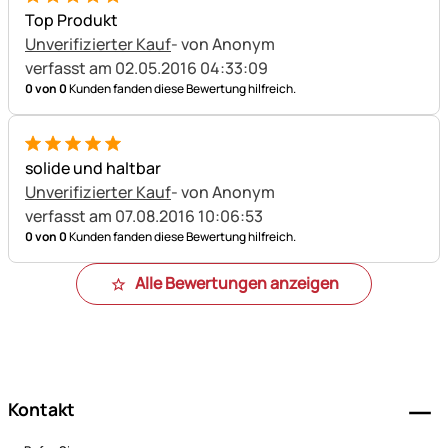
5 von 5
Top Produkt
Unverifizierter Kauf
- von Anonym
verfasst am 02.05.2016 04:33:09
0 von 0
Kunden fanden diese Bewertung hilfreich.
5 von 5
solide und haltbar
Unverifizierter Kauf
- von Anonym
verfasst am 07.08.2016 10:06:53
0 von 0
Kunden fanden diese Bewertung hilfreich.
Alle Bewertungen anzeigen
Fußzeile
Kontakt