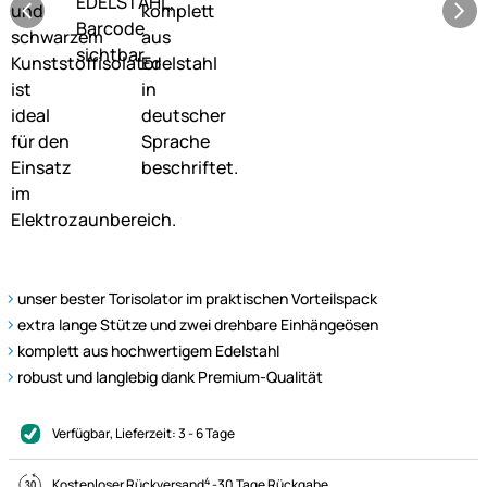
unser bester Torisolator im praktischen Vorteilspack
extra lange Stütze und zwei drehbare Einhängeösen
komplett aus hochwertigem Edelstahl
robust und langlebig dank Premium-Qualität
Verfügbar
, Lieferzeit:
3 - 6 Tage
4
Kostenloser Rückversand
-
30 Tage Rückgabe