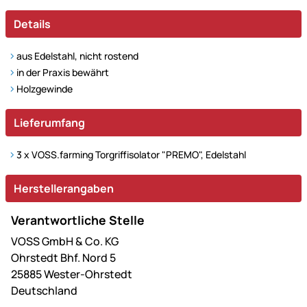
Details
aus Edelstahl, nicht rostend
in der Praxis bewährt
Holzgewinde
Lieferumfang
3 x VOSS.farming Torgriffisolator "PREMO", Edelstahl
Herstellerangaben
Verantwortliche Stelle
VOSS GmbH & Co. KG
Ohrstedt Bhf. Nord 5
25885 Wester-Ohrstedt
Deutschland