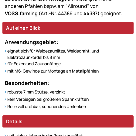
anderen Pfählen bspw. am "Allround" von
VOSS.farming
(Art.-Nr. 44386 und 44387) geeignet.
Auf einen Blick
Anwendungsgebiet:
eignet sich für Weidezaunlitze, Weidedraht, und
Elektrozaunkordel bis 8 mm
für Ecken und Zaunanfänge
mit M6-Gewinde zur Montage an Metallpfählen
Besonderheiten:
robuste 7 mm Stütze, verzinkt
kein Verbiegen bei größeren Spannkräften
Rolle voll drehbar, schonendes Umlenken
Details
seit vielen Jahren in der Praxis bewährt