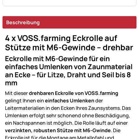
Beschreibung
4 x VOSS.farming Eckrolle auf
Stütze mit M6-Gewinde – drehbar
Eckrolle mit M6-Gewinde für ein
einfaches Umlenken von Zaunmaterial
an Ecke – für Litze, Draht und Seil bis 8
mm
Mit dieser
drehbaren Eckrolle von VOSS.farming
gelingt Ihnen ein
einfaches Umlenken
der
Leitermaterialien in den Ecken Ihres Zaunsystems. Das
Umlenken erfolgt sehr schonend ohne Beschädigung,
ein Nachspannen ist möglich. Die Rolle läuft auf einer
verzinkten, robusten Stütze mit M6-Gwinde
. Die
Eckrolle ist für die Montage am Metallpfahl und