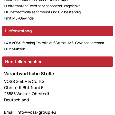
Leitermaterial wird sehr schonend umgelenkt
Kunststoffrolle sehr robust und UV-beständig
mit M6-Gewinde
Lieferumfang
4 x VOSS.farming Eckrolle auf Stütze, M6-Gewinde, drehbar
8 x Muttern
Herstellerangaben
Verantwortliche Stelle
VOSS GmbH & Co. KG
Ohrstedt Bhf. Nord 5
25885 Wester-Ohrstedt
Deutschland
Email:
info@voss-group.eu