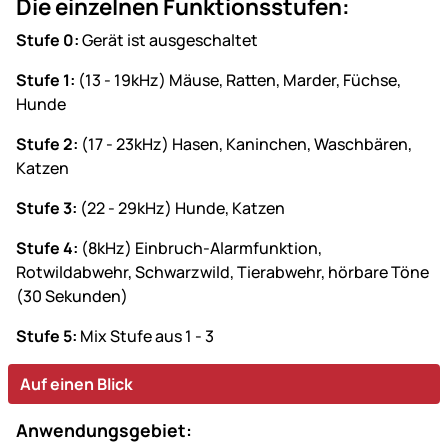
Die einzelnen Funktionsstufen:
Stufe 0:
Gerät ist ausgeschaltet
Stufe 1:
(13 - 19kHz) Mäuse, Ratten, Marder, Füchse,
Hunde
Stufe 2:
(17 - 23kHz) Hasen, Kaninchen, Waschbären,
Katzen
Stufe 3:
(22 - 29kHz) Hunde, Katzen
Stufe 4:
(8kHz) Einbruch-Alarmfunktion,
Rotwildabwehr, Schwarzwild, Tierabwehr, hörbare Töne
(30 Sekunden)
Stufe 5:
Mix Stufe aus 1 - 3
Auf einen Blick
Anwendungsgebiet: