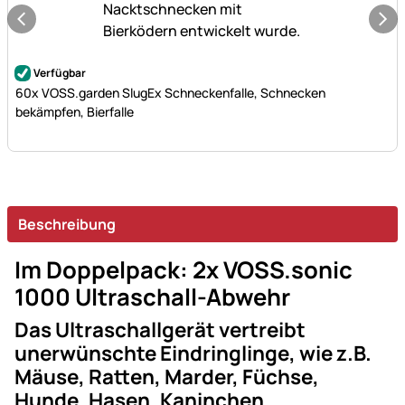
Noch keine Bewertungen abgegeben
Verfügbar
60x VOSS.garden SlugEx Schneckenfalle, Schnecken
bekämpfen, Bierfalle
Beschreibung
Im Doppelpack: 2x VOSS.sonic
1000 Ultraschall-Abwehr
Das Ultraschallgerät vertreibt
unerwünschte Eindringlinge, wie z.B.
Mäuse, Ratten, Marder, Füchse,
Hunde, Hasen, Kaninchen,