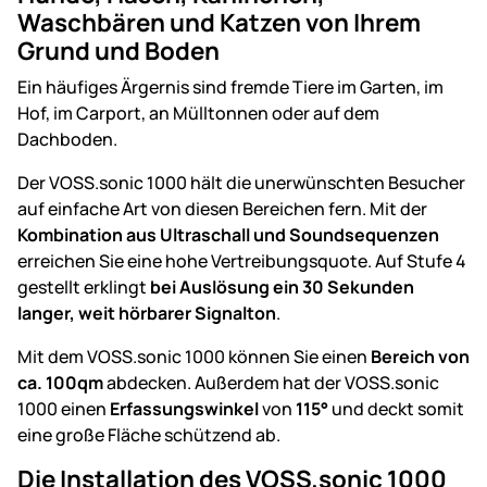
Waschbären und Katzen von Ihrem
Grund und Boden
Ein häufiges Ärgernis sind fremde Tiere im Garten, im
Hof, im Carport, an Mülltonnen oder auf dem
Dachboden.
Der VOSS.sonic 1000 hält die unerwünschten Besucher
auf einfache Art von diesen Bereichen fern. Mit der
Kombination aus Ultraschall und Soundsequenzen
erreichen Sie eine hohe Vertreibungsquote. Auf Stufe 4
gestellt erklingt
bei Auslösung ein 30 Sekunden
langer, weit hörbarer Signalton
.
Mit dem VOSS.sonic 1000 können Sie einen
Bereich von
ca. 100qm
abdecken. Außerdem hat der VOSS.sonic
1000 einen
Erfassungswinkel
von
115°
und deckt somit
eine große Fläche schützend ab.
Die Installation des VOSS.sonic 1000