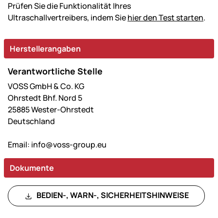
Prüfen Sie die Funktionalität Ihres
Ultraschallvertreibers, indem Sie
hier den Test starten
.
Herstellerangaben
Verantwortliche Stelle
VOSS GmbH & Co. KG
Ohrstedt Bhf. Nord 5
25885 Wester-Ohrstedt
Deutschland
Email:
info@voss-group.eu
Dokumente
BEDIEN-, WARN-, SICHERHEITSHINWEISE