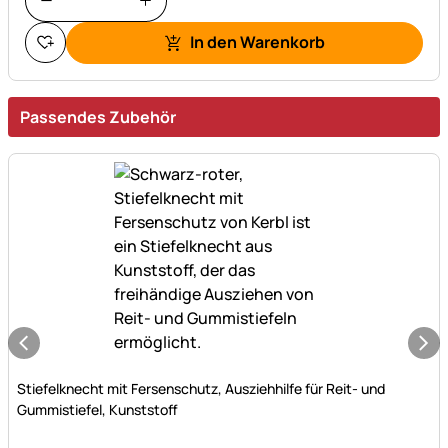
In den Warenkorb
Passendes Zubehör
Noch keine Bewertungen abgegeben
Stiefelknecht mit Fersenschutz, Ausziehhilfe für Reit- und
Gummistiefel, Kunststoff