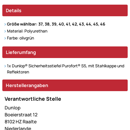
Details
Größe wählbar: 37, 38, 39, 40, 41, 42, 43, 44, 45, 46
Material: Polyurethan
Farbe: olivgrün
Lieferumfang
1x Dunlop® Sicherheitsstiefel Purofort® S5, mit Stahlkappe und
Reflektoren
Herstellerangaben
Verantwortliche Stelle
Dunlop
Boeierstraat 12
8102 HZ Raalte
Niederlande