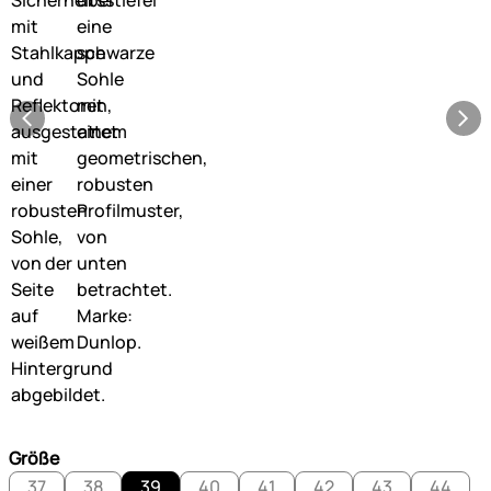
Größe
37
38
39
40
41
42
43
44