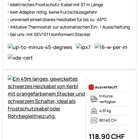
elektrisches Frostschutz-Kabel mit 37 m Länge
kein Adapter nötig, keine Kurzschlussgefahr
universell einsetzbares Heizkabel für bis zu -45°C
inklusive Thermostat zur automatischen Ein- / Ausschaltung
bei uns: mit SEV1011 konformem Stecker
Noch keine Bewertungen ab
ausverkauft
In Kürze
verfügbar
4,91 kg
80140.CH
118
,
90
CHF