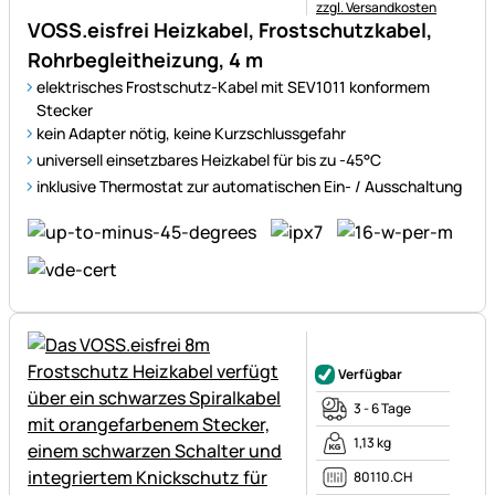
zzgl. Versandkosten
VOSS.eisfrei Heizkabel, Frostschutzkabel,
Rohrbegleitheizung, 4 m
elektrisches Frostschutz-Kabel mit SEV1011 konformem
Stecker
kein Adapter nötig, keine Kurzschlussgefahr
universell einsetzbares Heizkabel für bis zu -45°C
inklusive Thermostat zur automatischen Ein- / Ausschaltung
Noch keine Bewertungen ab
Verfügbar
3 - 6 Tage
1,13 kg
80110.CH