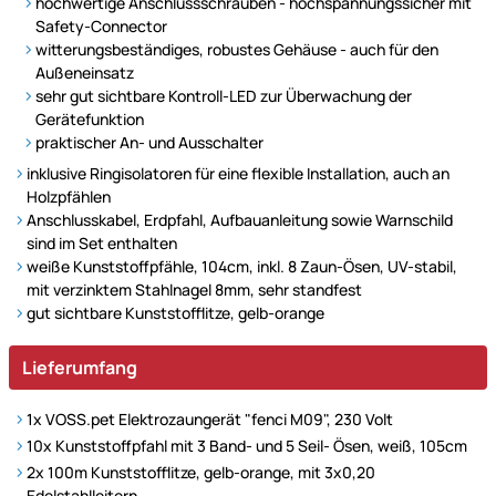
hochwertige Anschlussschrauben - hochspannungssicher mit
Safety-Connector
witterungsbeständiges, robustes Gehäuse - auch für den
Außeneinsatz
sehr gut sichtbare Kontroll-LED zur Überwachung der
Gerätefunktion
praktischer An- und Ausschalter
inklusive Ringisolatoren für eine flexible Installation, auch an
Holzpfählen
Anschlusskabel, Erdpfahl, Aufbauanleitung sowie Warnschild
sind im Set enthalten
weiße Kunststoffpfähle, 104cm, inkl. 8 Zaun-Ösen, UV-stabil,
mit verzinktem Stahlnagel 8mm, sehr standfest
gut sichtbare Kunststofflitze, gelb-orange
Lieferumfang
1x VOSS.pet Elektrozaungerät "fenci M09", 230 Volt
10x Kunststoffpfahl mit 3 Band- und 5 Seil- Ösen, weiß, 105cm
2x 100m Kunststofflitze, gelb-orange, mit 3x0,20
Edelstahlleitern