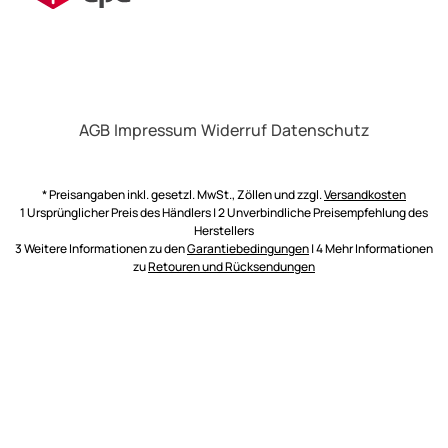
AGB
Impressum
Widerruf
Datenschutz
* Preisangaben inkl. gesetzl. MwSt., Zöllen und zzgl.
Versandkosten
1 Ursprünglicher Preis des Händlers | 2 Unverbindliche Preisempfehlung des
Herstellers
3 Weitere Informationen zu den
Garantiebedingungen
| 4 Mehr Informationen
zu
Retouren und Rücksendungen