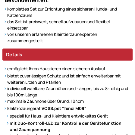
Besonderheiten:
komplettes Set zur Errichtung eines sicheren Hunde- und
Katzenzauns
das Set ist preiswert, schnell aufzubauen und flexibel
einsetzbar
von unseren erfahrenen Kleintierzaunexperten
zusammengestellt
Details
ermöglicht Ihren Haustieren einen sicheren Auslauf
bietet zuverlässigen Schutz und ist einfach erweiterbar mit
weiteren Litzen und Pfählen
individuell wählbare Zaunhöhen und -längen, bis zu 8-reihig und
bis 100m Länge
maximale Zaunhöhe über Grund: 104cm
Elektrozaungerät
VOSS.pet "fenci M09"
speziell für Haus- und Kleintiere entwickeltes Gerät
mit Duo-Kontroll-LED zur Kontrolle der Gerätefunktion
und Zaunspannung