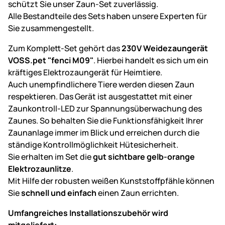
schützt Sie unser Zaun-Set zuverlässig.
Alle Bestandteile des Sets haben unsere Experten für
Sie zusammengestellt.
Zum Komplett-Set gehört das
230V Weidezaungerät
VOSS.pet "fenci M09"
. Hierbei handelt es sich um ein
kräftiges Elektrozaungerät für Heimtiere.
Auch unempfindlichere Tiere werden diesen Zaun
respektieren. Das Gerät ist ausgestattet mit einer
Zaunkontroll-LED zur Spannungsüberwachung des
Zaunes. So behalten Sie die Funktionsfähigkeit Ihrer
Zaunanlage immer im Blick und erreichen durch die
ständige Kontrollmöglichkeit Hütesicherheit.
Sie erhalten im Set die
gut sichtbare gelb-orange
Elektrozaunlitze
.
Mit Hilfe der robusten weißen Kunststoffpfähle können
Sie
schnell und einfach
einen Zaun errichten.
Umfangreiches Installationszubehör wird