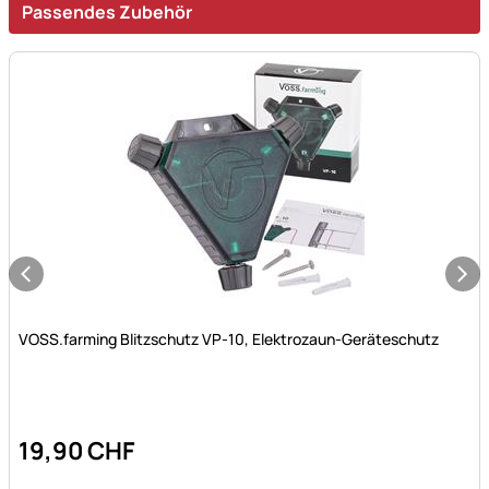
Passendes Zubehör
Noch keine Bewertungen abgegeben
VOSS.farming Blitzschutz VP-10, Elektrozaun-Geräteschutz
19
,
90
CHF