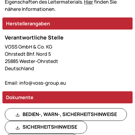
Eigenschaften des Leitermaterials.
Hier
finden Sie
nähere Informationen.
Herstellerangaben
Verantwortliche Stelle
VOSS GmbH & Co. KG
Ohrstedt Bhf. Nord 5
25885 Wester-Ohrstedt
Deutschland
Email:
info@voss-group.eu
Dokumente
BEDIEN-, WARN-, SICHERHEITSHINWEISE
SICHERHEITSHINWEISE