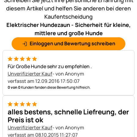
diesem Artikel und helfen Sie anderen bei deren
Kaufentscheidung
Elektrischer Hundezaun - Sicherheit für kleine,
mittlere und große Hunde
Einloggen und Bewertung schreiben
5 von 5
Für Große Hunde sehr zu empfehlen .
Unverifizierter Kauf
- von Anonym
verfasst am 12.09.2016 17:50:07
0 von 0
Kunden fanden diese Bewertung hilfreich.
5 von 5
alles bestens, schnelle Liefreung, der
Preis ist ok
Unverifizierter Kauf
- von Anonym
verfasst am 08.10.2015 11:27:07