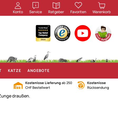
öffnen
öffnen
Konto
Service
Ratgeber
Favoriten
Warenkorb
T
KATZE
ANGEBOTE
Kostenlose Lieferung
ab 250
Kostenlose
CHF Bestellwert
Rücksendung