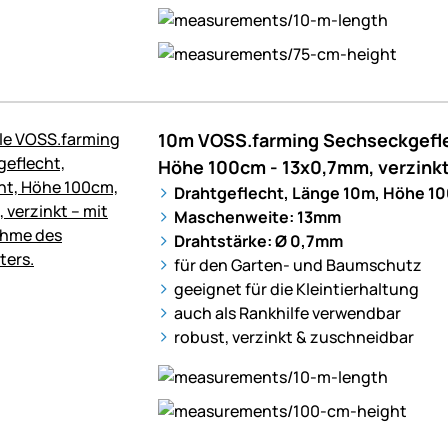
10m VOSS.farming Sechseckgefle
Höhe 100cm - 13x0,7mm, verzink
Drahtgeflecht, Länge 10m, Höhe 1
Maschenweite: 13mm
Drahtstärke: Ø 0,7mm
für den Garten- und Baumschutz
geeignet für die Kleintierhaltung
auch als Rankhilfe verwendbar
robust, verzinkt & zuschneidbar