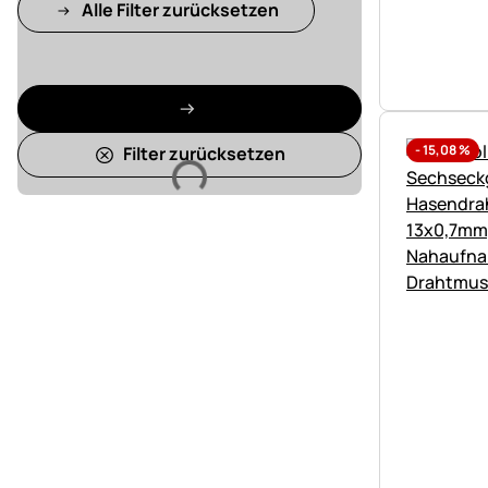
Alle Filter zurücksetzen
-
15,08
%
Filter zurücksetzen
Lädt