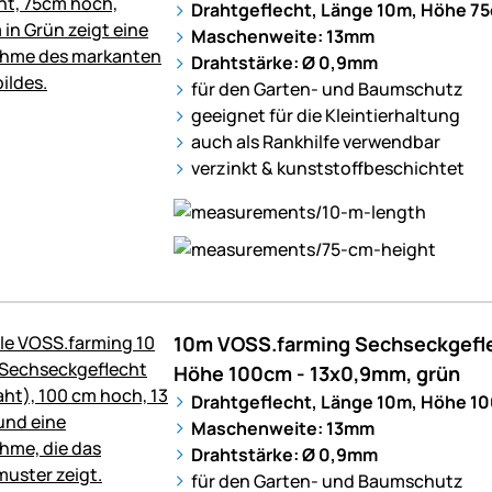
Drahtgeflecht, Länge 10m, Höhe 75
Maschenweite: 13mm
Drahtstärke: Ø 0,9mm
für den Garten- und Baumschutz
geeignet für die Kleintierhaltung
auch als Rankhilfe verwendbar
verzinkt & kunststoffbeschichtet
10m VOSS.farming Sechseckgefle
Höhe 100cm - 13x0,9mm, grün
Drahtgeflecht, Länge 10m, Höhe 1
Maschenweite: 13mm
Drahtstärke: Ø 0,9mm
für den Garten- und Baumschutz