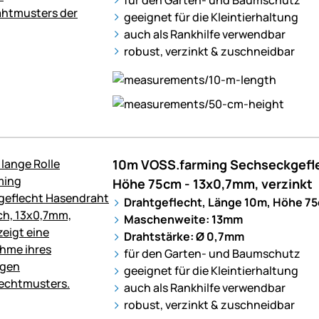
geeignet für die Kleintierhaltung
auch als Rankhilfe verwendbar
robust, verzinkt & zuschneidbar
10m VOSS.farming Sechseckgefle
Höhe 75cm - 13x0,7mm, verzinkt
Drahtgeflecht, Länge 10m, Höhe 7
Maschenweite: 13mm
Drahtstärke: Ø 0,7mm
für den Garten- und Baumschutz
geeignet für die Kleintierhaltung
auch als Rankhilfe verwendbar
robust, verzinkt & zuschneidbar