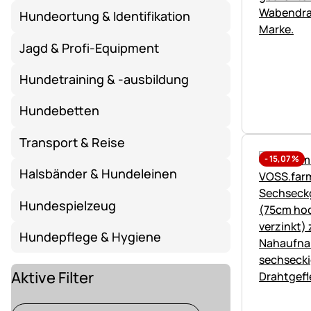
Hundeortung & Identifikation
Jagd & Profi-Equipment
Hundetraining & -ausbildung
Hundebetten
Transport & Reise
-
15,07
%
Halsbänder & Hundeleinen
Hundespielzeug
Hundepflege & Hygiene
Aktive Filter