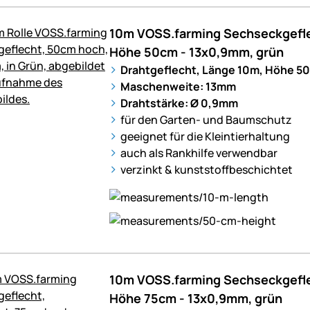
10m VOSS.farming Sechseckgefle
Höhe 50cm - 13x0,9mm, grün
Drahtgeflecht, Länge 10m, Höhe 50
Maschenweite: 13mm
Drahtstärke: Ø 0,9mm
für den Garten- und Baumschutz
geeignet für die Kleintierhaltung
auch als Rankhilfe verwendbar
verzinkt & kunststoffbeschichtet
10m VOSS.farming Sechseckgefle
Höhe 75cm - 13x0,9mm, grün