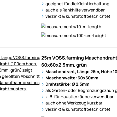
geeignet für die Kleintierhaltung
auch als Rankhilfe verwendbar
verzinkt & kunststoffbeschichtet
25m VOSS.farming Maschendraht
60x60x2,5mm, grün
Maschendraht, Länge 25m, Höhe 1
Maschenweite: 60x60mm
Drahtstärke: Ø 2,5mm
als Garten- oder Begrenzungszaun 
z. B. für Haustierzäune verwendbar
auch ohne Werkzeug kürzbar
verzinkt & kunststoffbeschichtet