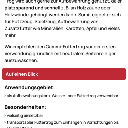
Trog wird auch gerne zur Aufbewahrung genutzt, da er
platzsparend und schnell
z. B. an Holzzäune oder
Holzwände gehängt werden kann. Somit eignet er sich
für Putzzeug, Spielzeug, Aufbewahrung von
Zusatzfutter wie Mineralien, Karotten, Äpfel und vieles
mehr.
Wir empfehlen den Gummi-Futtertrog vor der ersten
Verwendung gründlich mit neutralem Seifenreiniger
auszuwaschen.
Auf einen Blick
Anwendungsgebiet:
als Aufbewahrungskorb, Wasser- oder Futtertrog verwendbar
Besonderheiten:
vielseitig einsetzbar
transportabler Futtertrog zum Einhängen in Vorrichtungen bis