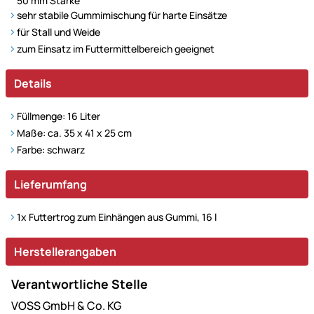
50 mm Stärke
sehr stabile Gummimischung für harte Einsätze
für Stall und Weide
zum Einsatz im Futtermittelbereich geeignet
Details
Füllmenge: 16 Liter
Maße: ca. 35 x 41 x 25 cm
Farbe: schwarz
Lieferumfang
1x Futtertrog zum Einhängen aus Gummi, 16 l
Herstellerangaben
Verantwortliche Stelle
VOSS GmbH & Co. KG