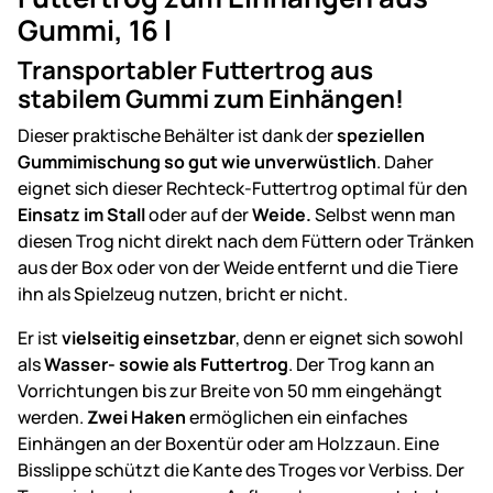
Gummi, 16 l
Transportabler Futtertrog aus
stabilem Gummi zum Einhängen!
Dieser praktische Behälter ist dank der
speziellen
Gummimischung
so gut wie unverwüstlich
. Daher
eignet sich dieser Rechteck-Futtertrog optimal für den
Einsatz im Stall
oder auf der
Weide.
Selbst wenn man
diesen Trog nicht direkt nach dem Füttern oder Tränken
aus der Box oder von der Weide entfernt und die Tiere
ihn als Spielzeug nutzen, bricht er nicht.
Er ist
vielseitig einsetzbar
, denn er eignet sich sowohl
als
Wasser- sowie als Futtertrog
. Der Trog kann an
Vorrichtungen bis zur Breite von 50 mm eingehängt
werden.
Zwei Haken
ermöglichen ein einfaches
Einhängen an der Boxentür oder am Holzzaun. Eine
Bisslippe schützt die Kante des Troges vor Verbiss. Der