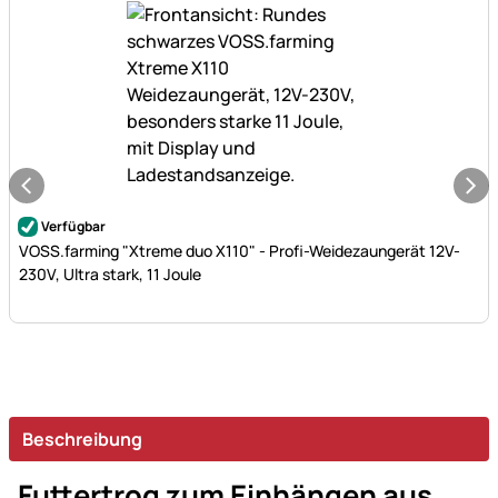
Noch keine Bewertungen abgegeben
Verfügbar
VOSS.farming "Xtreme duo X110" - Profi-Weidezaungerät 12V-
230V, Ultra stark, 11 Joule
Beschreibung
Futtertrog zum Einhängen aus