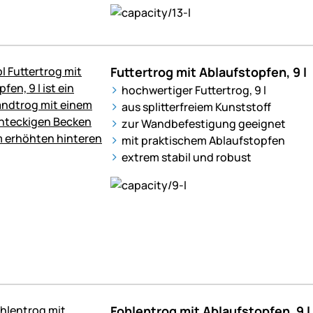
Futtertrog mit Ablaufstopfen, 9 l
hochwertiger Futtertrog, 9 l
aus splitterfreiem Kunststoff
zur Wandbefestigung geeignet
mit praktischem Ablaufstopfen
extrem stabil und robust
Fohlentrog mit Ablaufstopfen, 9 l