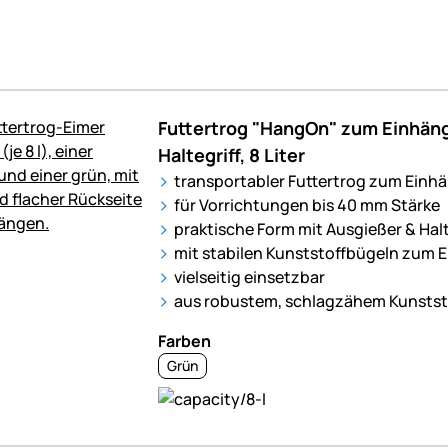
Futtertrog "HangOn" zum Einhäng
Haltegriff, 8 Liter
transportabler Futtertrog zum Einh
für Vorrichtungen bis 40 mm Stärke
praktische Form mit Ausgießer & Halt
mit stabilen Kunststoffbügeln zum 
vielseitig einsetzbar
aus robustem, schlagzähem Kunstst
Farben
Grün