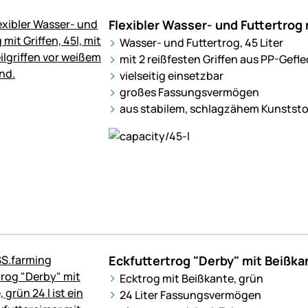
Flexibler Wasser- und Futtertrog m
Wasser- und Futtertrog, 45 Liter
mit 2 reißfesten Griffen aus PP-Gefl
vielseitig einsetzbar
großes Fassungsvermögen
aus stabilem, schlagzähem Kunststo
Eckfuttertrog "Derby" mit Beißkan
Ecktrog mit Beißkante, grün
24 Liter Fassungsvermögen