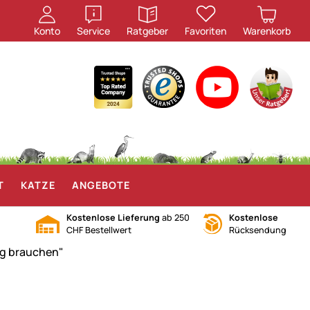
öffnen
öffnen
Konto
Service
Ratgeber
Favoriten
Warenkorb
T
KATZE
ANGEBOTE
Kostenlose Lieferung
ab 250
Kostenlose
CHF Bestellwert
Rücksendung