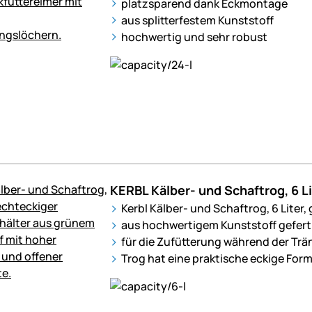
platzsparend dank Eckmontage
aus splitterfestem Kunststoff
hochwertig und sehr robust
KERBL Kälber- und Schaftrog, 6 Li
Kerbl Kälber- und Schaftrog, 6 Liter,
aus hochwertigem Kunststoff gefert
für die Zufütterung während der Trä
Trog hat eine praktische eckige For