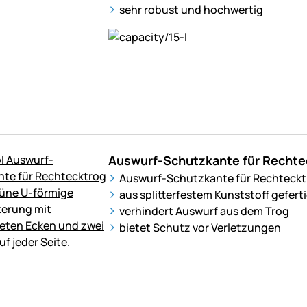
sehr robust und hochwertig
Auswurf-Schutzkante für Rechte
Auswurf-Schutzkante für Rechteckt
aus splitterfestem Kunststoff gefert
verhindert Auswurf aus dem Trog
bietet Schutz vor Verletzungen