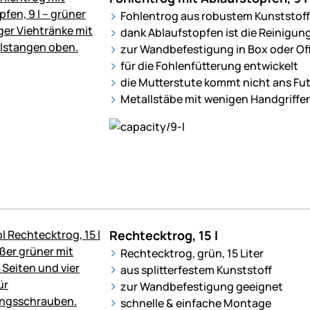
Fohlentrog aus robustem Kunststoff,
dank Ablaufstopfen ist die Reinigun
zur Wandbefestigung in Box oder Off
für die Fohlenfütterung entwickelt
die Mutterstute kommt nicht ans Fut
Metallstäbe mit wenigen Handgriff
Rechtecktrog, 15 l
Rechtecktrog, grün, 15 Liter
aus splitterfestem Kunststoff
zur Wandbefestigung geeignet
schnelle & einfache Montage