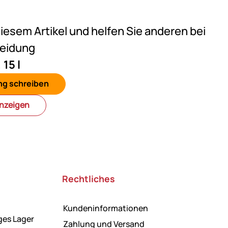
eine Bewertungen abgegeben
diesem Artikel und helfen Sie anderen bei
heidung
15 l
ng schreiben
anzeigen
Rechtliches
Kundeninformationen
ges Lager
Zahlung und Versand