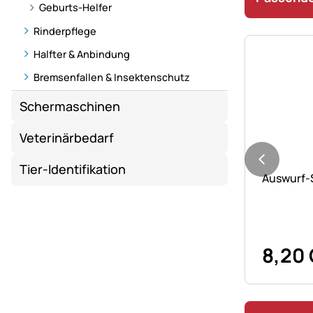
Geburts-Helfer
Rinderpflege
Halfter & Anbindung
Bremsenfallen & Insektenschutz
Schermaschinen
Veterinärbedarf
Noch kei
Tier-Identifikation
Auswurf-
8
,
20