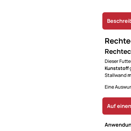
Beschrei
Rechtec
Rechtec
Dieser Futte
Kunststoff
Stallwand
m
Eine Auswur
Auf einen
Anwendun