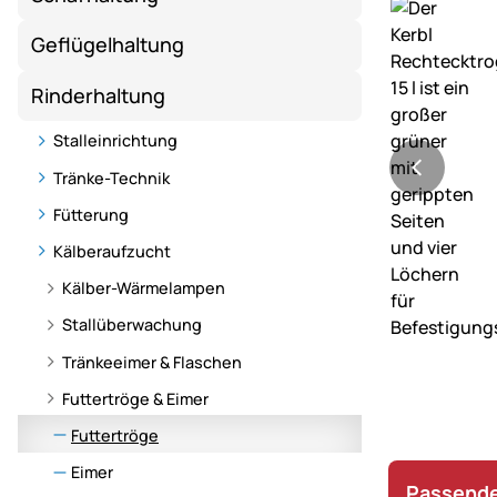
Geflügelhaltung
Rinderhaltung
Stalleinrichtung
Tränke-Technik
Fütterung
Kälberaufzucht
Kälber-Wärmelampen
Stallüberwachung
Tränkeeimer & Flaschen
Futtertröge & Eimer
Futtertröge
Eimer
Passende