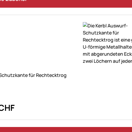
ne Bewertungen abgegeben
Schutzkante für Rechtecktrog
CHF