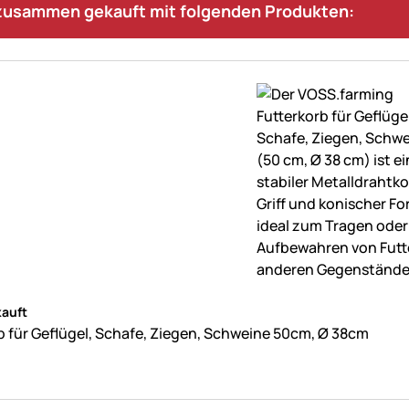
 zusammen gekauft mit folgenden Produkten:
ne Bewertungen abgegeben
auft
b für Geflügel, Schafe, Ziegen, Schweine 50cm, Ø 38cm