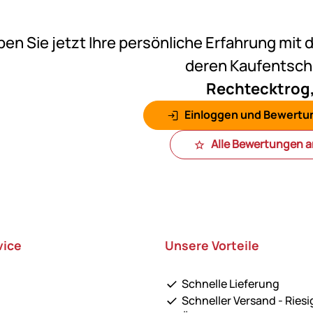
Noch k
ben Sie jetzt Ihre persönliche Erfahrung mit 
deren Kaufentsc
Rechtecktrog, 
Einloggen und Bewertu
Alle Bewertungen 
vice
Unsere Vorteile
Schnelle Lieferung
Schneller Versand - Riesi