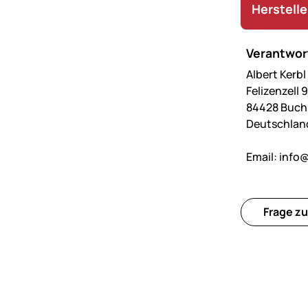
Herstell
Verantwort
Albert Kerb
Felizenzell 9
84428 Buc
Deutschlan
Email:
info@
Frage zu