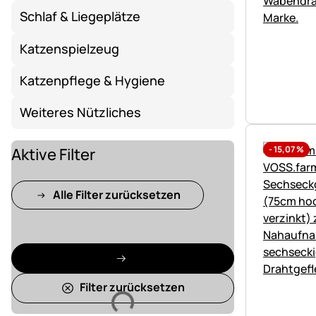
Schlaf & Liegeplätze
Katzenspielzeug
Katzenpflege & Hygiene
Weiteres Nützliches
-
15,07
%
Aktive Filter
Alle Filter zurücksetzen
Filter zurücksetzen
Lädt