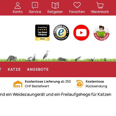
öffnen
öffnen
Konto
Service
Ratgeber
Favoriten
Warenkorb
T
KATZE
ANGEBOTE
Kostenlose Lieferung
ab 250
Kostenlose
CHF Bestellwert
Rücksendung