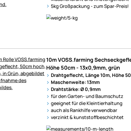
5kg Großpackung - zum Spar-Preis!
10m VOSS.farming Sechseckgefle
Höhe 50cm - 13x0,9mm, grün
Drahtgeflecht, Länge 10m, Höhe 50
Maschenweite: 13mm
Drahtstärke: Ø 0,9mm
für den Garten- und Baumschutz
geeignet für die Kleintierhaltung
auch als Rankhilfe verwendbar
verzinkt & kunststoffbeschichtet