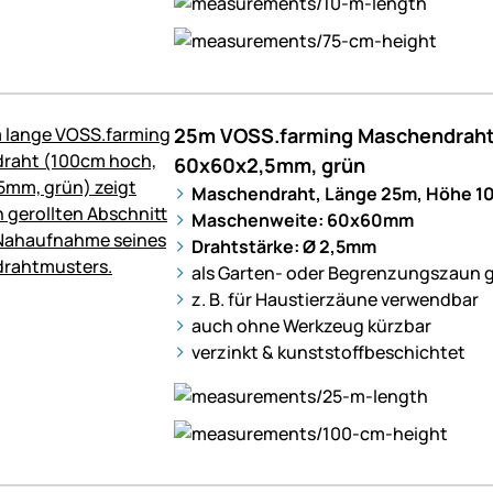
25m VOSS.farming Maschendraht
60x60x2,5mm, grün
Maschendraht, Länge 25m, Höhe 1
Maschenweite: 60x60mm
Drahtstärke: Ø 2,5mm
als Garten- oder Begrenzungszaun 
z. B. für Haustierzäune verwendbar
auch ohne Werkzeug kürzbar
verzinkt & kunststoffbeschichtet