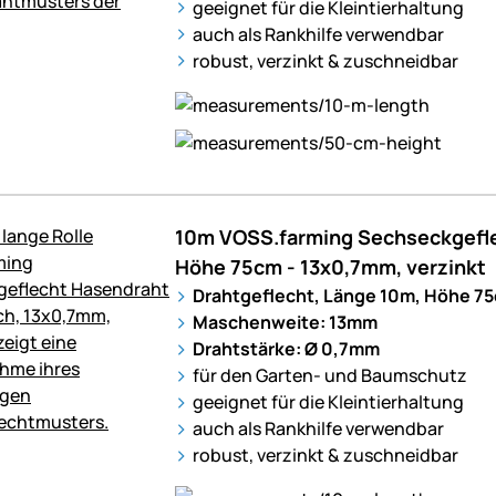
geeignet für die Kleintierhaltung
auch als Rankhilfe verwendbar
robust, verzinkt & zuschneidbar
10m VOSS.farming Sechseckgefle
Höhe 75cm - 13x0,7mm, verzinkt
Drahtgeflecht, Länge 10m, Höhe 7
Maschenweite: 13mm
Drahtstärke: Ø 0,7mm
für den Garten- und Baumschutz
geeignet für die Kleintierhaltung
auch als Rankhilfe verwendbar
robust, verzinkt & zuschneidbar