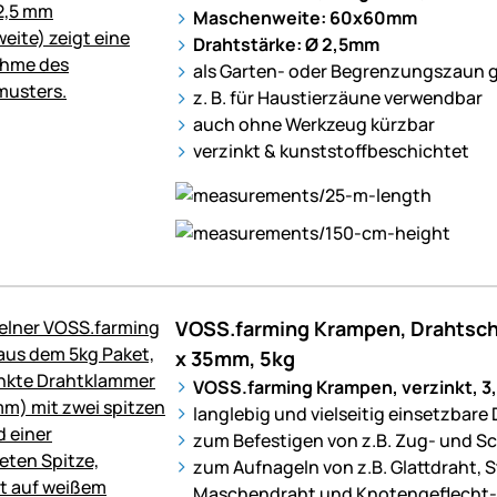
Maschenweite: 60x60mm
Drahtstärke: Ø 2,5mm
als Garten- oder Begrenzungszaun 
z. B. für Haustierzäune verwendbar
auch ohne Werkzeug kürzbar
verzinkt & kunststoffbeschichtet
VOSS.farming Krampen, Drahtschl
x 35mm, 5kg
VOSS.farming Krampen, verzinkt, 3
langlebig und vielseitig einsetzbare
zum Befestigen von z.B. Zug- und S
zum Aufnageln von z.B. Glattdraht, 
Maschendraht und Knotengeflecht