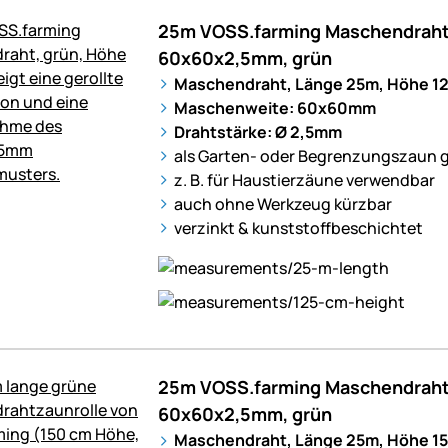
25m VOSS.farming Maschendraht
60x60x2,5mm, grün
Maschendraht, Länge 25m, Höhe 12
Maschenweite: 60x60mm
Drahtstärke: Ø 2,5mm
als Garten- oder Begrenzungszaun 
z. B. für Haustierzäune verwendbar
auch ohne Werkzeug kürzbar
verzinkt & kunststoffbeschichtet
25m VOSS.farming Maschendraht
60x60x2,5mm, grün
Maschendraht, Länge 25m, Höhe 1