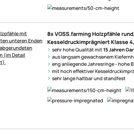
8x VOSS.farming Holzpfähle rund,
Kesseldruckimprägniert Klasse 
sehr hohe Qualität mit
15 Jahren Gar
aus langsam gewachsenem Kiefernho
eng anliegende Jahresringe - hohe B
mit hoch effektiver Kesseldruckimp
sehr lange haltbar und standfest