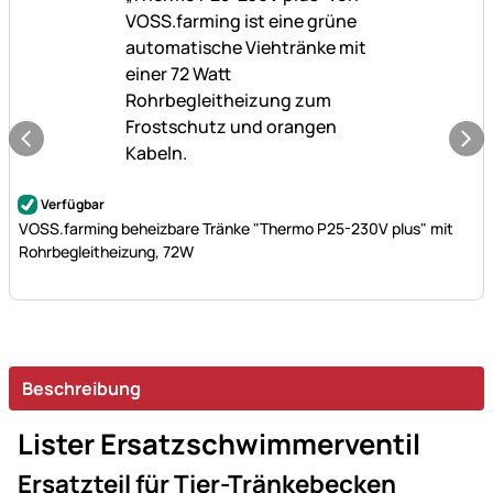
Noch keine Bewertungen abgegeben
Verfügbar
VOSS.farming beheizbare Tränke "Thermo P25-230V plus" mit
Rohrbegleitheizung, 72W
Beschreibung
Lister Ersatzschwimmerventil
Ersatzteil für Tier-Tränkebecken