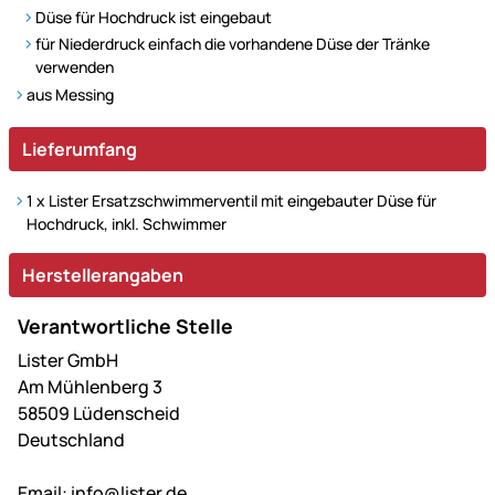
Düse für Hochdruck ist eingebaut
für Niederdruck einfach die vorhandene Düse der Tränke
verwenden
aus Messing
Lieferumfang
1 x Lister Ersatzschwimmerventil mit eingebauter Düse für
Hochdruck, inkl. Schwimmer
Herstellerangaben
Verantwortliche Stelle
Lister GmbH
Am Mühlenberg 3
58509 Lüdenscheid
Deutschland
Email:
info@lister.de