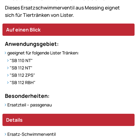
Dieses Ersatzschwimmerventil aus Messing eignet
sich für Tiertränken von Lister.
Auf einen Blick
Anwendungsgebiet:
geeignet für folgende Lister Tränken:
"SB 110 NT"
"SB 112 NT"
"SB 112 ZPS"
"SB 112 RBH"
Besonderheiten:
Ersatzteil – passgenau
Details
Ersatz-Schwimmerventil