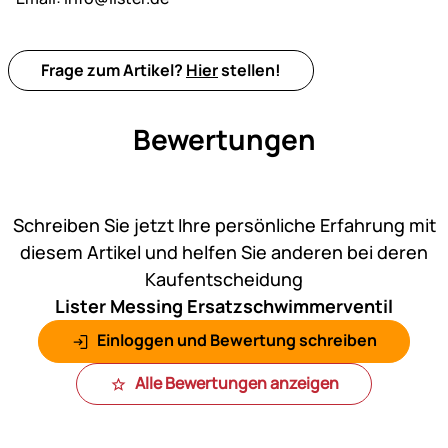
Frage zum Artikel?
Hier
stellen!
Bewertungen
Noch keine Bewertungen ab
Schreiben Sie jetzt Ihre persönliche Erfahrung mit
diesem Artikel und helfen Sie anderen bei deren
Kaufentscheidung
Lister Messing Ersatzschwimmerventil
Einloggen und Bewertung schreiben
Alle Bewertungen anzeigen
Fußzeile