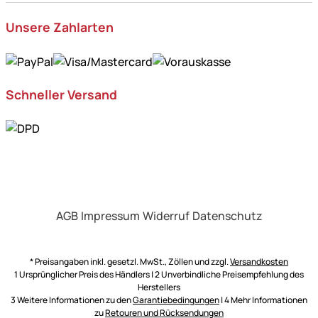
Unsere Zahlarten
Schneller Versand
AGB
Impressum
Widerruf
Datenschutz
* Preisangaben inkl. gesetzl. MwSt., Zöllen und zzgl.
Versandkosten
1 Ursprünglicher Preis des Händlers | 2 Unverbindliche Preisempfehlung des
Herstellers
3 Weitere Informationen zu den
Garantiebedingungen
| 4 Mehr Informationen
zu
Retouren und Rücksendungen