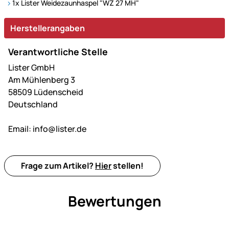
1x Lister Weidezaunhaspel "WZ 27 MH"
Herstellerangaben
Verantwortliche Stelle
Lister GmbH
Am Mühlenberg 3
58509 Lüdenscheid
Deutschland
Email:
info@lister.de
Frage zum Artikel?
Hier
stellen!
Bewertungen