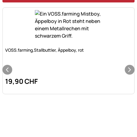
Noch keine Bewertungen abgegeben
VOSS.farming,Stallbuttler, Äppelboy, rot
19
,
90
CHF