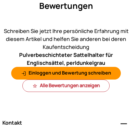
Bewertungen
Noch keine Bewertungen ab
Schreiben Sie jetzt Ihre persönliche Erfahrung mit
diesem Artikel und helfen Sie anderen bei deren
Kaufentscheidung
Pulverbeschichteter Sattelhalter für
Englischsättel, perldunkelgrau
Einloggen und Bewertung schreiben
Alle Bewertungen anzeigen
Fußzeile
Kontakt