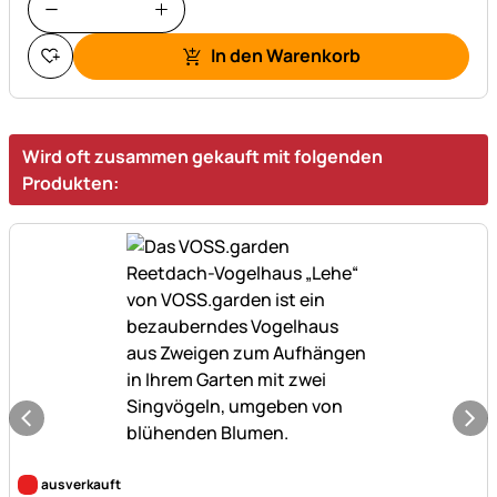
In den Warenkorb
Wird oft zusammen gekauft mit folgenden
Produkten:
Noch keine Bewertungen abgegeben
ausverkauft