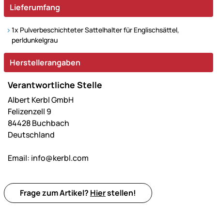
Lieferumfang
1x Pulverbeschichteter Sattelhalter für Englischsättel,
perldunkelgrau
Herstellerangaben
Verantwortliche Stelle
Albert Kerbl GmbH
Felizenzell 9
84428 Buchbach
Deutschland
Email:
info@kerbl.com
Frage zum Artikel?
Hier
stellen!