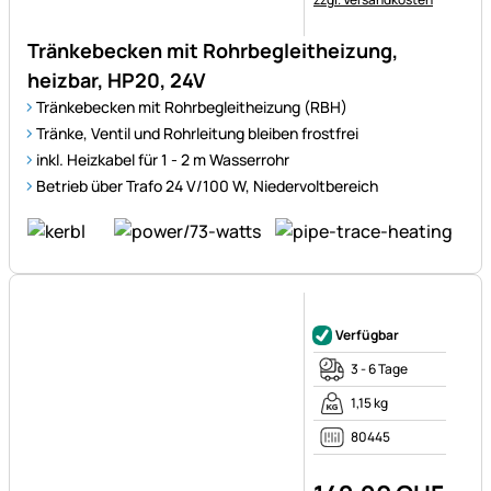
Tränkebecken mit Rohrbegleitheizung,
heizbar, HP20, 24V
Tränkebecken mit Rohrbegleitheizung (RBH)
Tränke, Ventil und Rohrleitung bleiben frostfrei
inkl. Heizkabel für 1 - 2 m Wasserrohr
Betrieb über Trafo 24 V/100 W, Niedervoltbereich
Noch keine Bewertungen ab
Verfügbar
3 - 6 Tage
1,15 kg
80445