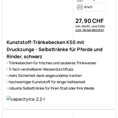
zzgl. Versandkosten
Kunststoff-Tränkebecken K50 mit
Druckzunge - Selbsttränke für Pferde und
Rinder, schwarz
Tränkebecken für frisches und sauberes Trinkwasser
3-fach verstellbarer Wasserdurchfluss
mehr Sicherheit dank abgerundeter Kanten
hochwertiger Kunststoff für lange Haltbarkeit
robuste Selbsttränke für Ihren Stall oder Ihre Weide
Noch keine Bewertungen ab
Verfügbar
3 - 6 Tage
1,90 kg
81421.2