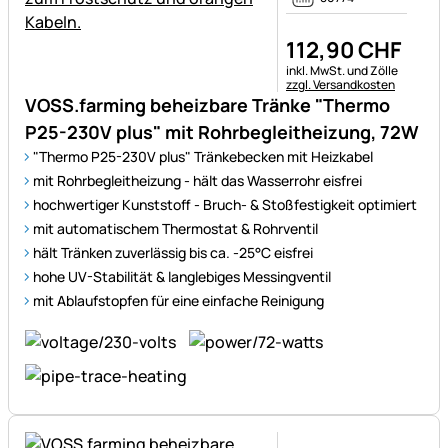
112
,
90
CHF
Steuerhinweis:
inkl. MwSt. und Zölle
zzgl. Versandkosten
VOSS.farming beheizbare Tränke "Thermo
P25-230V plus" mit Rohrbegleitheizung, 72W
"Thermo P25-230V plus" Tränkebecken mit Heizkabel
mit Rohrbegleitheizung - hält das Wasserrohr eisfrei
hochwertiger Kunststoff - Bruch- & Stoßfestigkeit optimiert
mit automatischem Thermostat & Rohrventil
hält Tränken zuverlässig bis ca. -25°C eisfrei
hohe UV-Stabilität & langlebiges Messingventil
mit Ablaufstopfen für eine einfache Reinigung