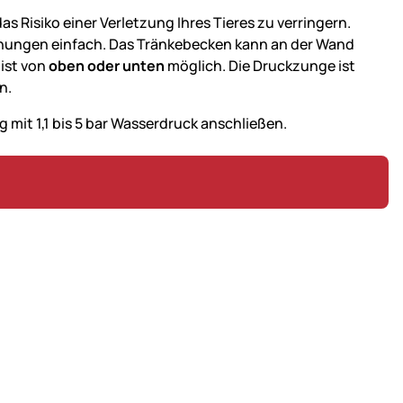
s Risiko einer Verletzung Ihres Tieres zu verringern.
ffnungen einfach. Das Tränkebecken kann an der Wand
l
ist von
oben oder unten
möglich. Die Druckzunge ist
n.
mit 1,1 bis 5 bar Wasserdruck anschließen.