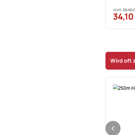
statt:
35
,
90
34
,
10
Wird oft