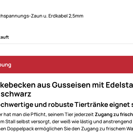
ne Bewertungen abgegeben
hspannungs-Zaun u. Erdkabel 2,5mm
auft
bung
nkebecken aus Gusseisen mit Edelsta
, schwarz
chwertige und robuste Tiertränke eignet s
er hat man die Pflicht, seinem Tier jederzeit
Zugang zu frisc
m Stall selbst versorgt, der weiß wie lästig und anstrengend 
hen Doppelpack ermöglichen Sie den Zugang zu frischem Wass