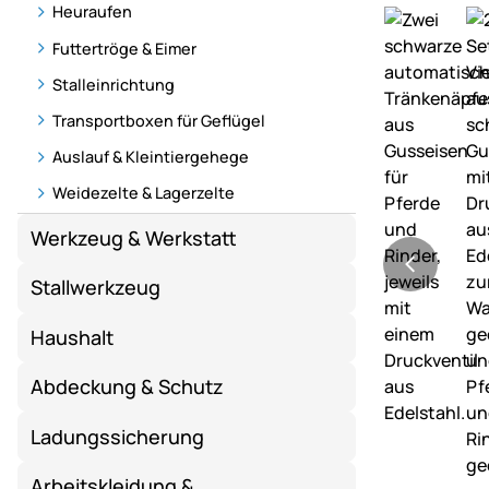
Heuraufen
Futtertröge & Eimer
Stalleinrichtung
Transportboxen für Geflügel
Auslauf & Kleintiergehege
Weidezelte & Lagerzelte
Werkzeug & Werkstatt
Stallwerkzeug
Haushalt
Abdeckung & Schutz
Ladungssicherung
Arbeitskleidung &