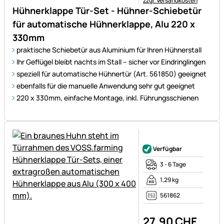
zzgl. Versandkosten
Hühnerklappe Tür-Set - Hühner-Schiebetür
für automatische Hühnerklappe, Alu 220 x
330mm
praktische Schiebetür aus Aluminium für Ihren Hühnerstall
Ihr Geflügel bleibt nachts im Stall – sicher vor Eindringlingen
speziell für automatische Hühnertür (Art. 561850) geeignet
ebenfalls für die manuelle Anwendung sehr gut geeignet
220 x 330mm, einfache Montage, inkl. Führungsschienen
Noch keine Bewertungen ab
Verfügbar
3 - 6 Tage
1,29 kg
561862
27
,
90
CHF