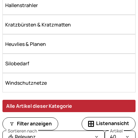
Hallenstrahler
Kratzbürsten & Kratzmatten
Heuvlies & Planen
Silobedarf
Windschutznetze
Alle Artikel dieser Kategorie
Listenansicht
Filter anzeigen
Sortieren nach
Artikel
Relevanz
40