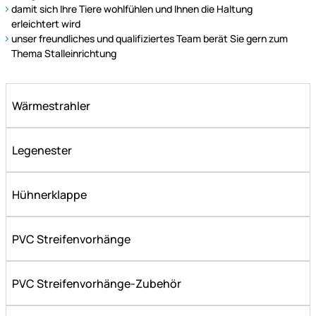
Lösungen
damit sich Ihre Tiere wohlfühlen und Ihnen die Haltung
für
erleichtert wird
eine
unser freundliches und qualifiziertes Team berät Sie gern zum
effiziente
Thema Stalleinrichtung
Tierhaltung.
Wärmestrahler
Legenester
Hühnerklappe
PVC Streifenvorhänge
PVC Streifenvorhänge-Zubehör