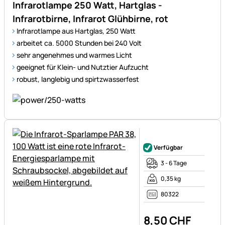
Infrarotlampe 250 Watt, Hartglas -
Infrarotbirne, Infrarot Glühbirne, rot
Infrarotlampe aus Hartglas, 250 Watt
arbeitet ca. 5000 Stunden bei 240 Volt
sehr angenehmes und warmes Licht
geeignet für Klein- und Nutztier Aufzucht
robust, langlebig und spirtzwasserfest
Noch keine Bewertungen ab
Verfügbar
3 - 6 Tage
0,35 kg
80322
8
,
50
CHF