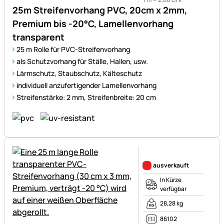
25m Streifenvorhang PVC, 20cm x 2mm,
Premium bis -20°C, Lamellenvorhang
transparent
25 m Rolle für PVC-Streifenvorhang
als Schutzvorhang für Ställe, Hallen, usw.
Lärmschutz, Staubschutz, Kälteschutz
individuell anzufertigender Lamellenvorhang
Streifenstärke: 2 mm, Streifenbreite: 20 cm
Noch keine Bewertungen ab
ausverkauft
In Kürze
verfügbar
28,28 kg
86102