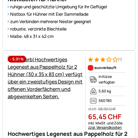
ruhige und geschützte Umgebung für Ihr Geflügel
Nistbox für Hühner mit Eier Sammellade
zum Verbinden mehrerer Nester geeignet
robuste, verzinkte Blechteile
Maße: 48 x 31 x 42 cm
-
5,01
%
(1)
Bewertung: 3 von 5 (1 Bewert
1 Bewertung
ausverkauft
In Kürze
verfügbar
5,60 kg
560780
statt:
68
,
90
CHF
65
,
45
CHF
Steuerhinweis:
inkl. MwSt. und Zölle
zzgl. Versandkosten
Hochwertiges Legenest aus Pappelholz für 2