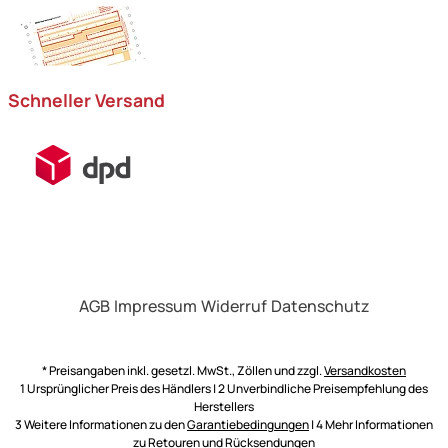
Schneller Versand
AGB
Impressum
Widerruf
Datenschutz
* Preisangaben inkl. gesetzl. MwSt., Zöllen und zzgl.
Versandkosten
1 Ursprünglicher Preis des Händlers | 2 Unverbindliche Preisempfehlung des
Herstellers
3 Weitere Informationen zu den
Garantiebedingungen
| 4 Mehr Informationen
zu
Retouren und Rücksendungen