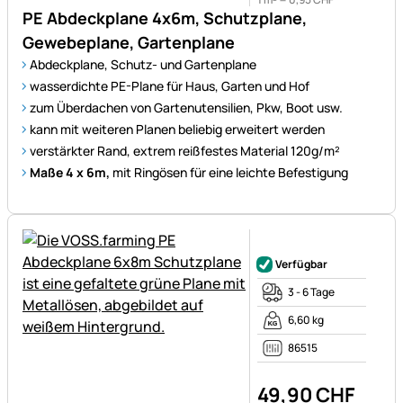
PE Abdeckplane 4x6m, Schutzplane,
Gewebeplane, Gartenplane
Abdeckplane, Schutz- und Gartenplane
wasserdichte PE-Plane für Haus, Garten und Hof
zum Überdachen von Gartenutensilien, Pkw, Boot usw.
kann mit weiteren Planen beliebig erweitert werden
verstärkter Rand, extrem reißfestes Material 120g/m²
Maße 4 x 6m,
mit Ringösen für eine leichte Befestigung
Noch keine Bewertungen ab
Verfügbar
3 - 6 Tage
6,60 kg
86515
49
,
90
CHF