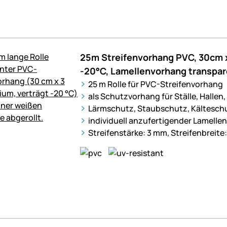
25m Streifenvorhang PVC, 30cm 
-20°C, Lamellenvorhang transpar
25 m Rolle für PVC-Streifenvorhang
als Schutzvorhang für Ställe, Hallen,
Lärmschutz, Staubschutz, Kältesch
individuell anzufertigender Lamelle
Streifenstärke: 3 mm, Streifenbreite