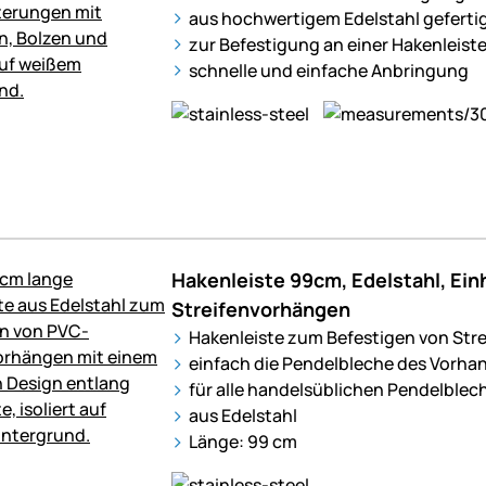
aus hochwertigem Edelstahl geferti
zur Befestigung an einer Hakenleist
schnelle und einfache Anbringung
Hakenleiste 99cm, Edelstahl, Ei
Streifenvorhängen
Hakenleiste zum Befestigen von Str
einfach die Pendelbleche des Vorha
für alle handelsüblichen Pendelblec
aus Edelstahl
Länge: 99 cm