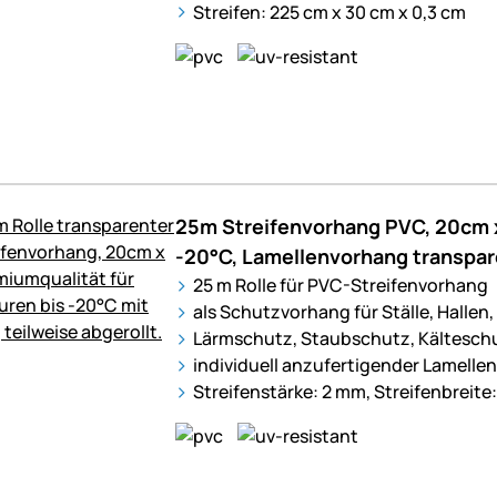
Streifen: 225 cm x 30 cm x 0,3 cm
25m Streifenvorhang PVC, 20cm 
-20°C, Lamellenvorhang transpar
25 m Rolle für PVC-Streifenvorhang
als Schutzvorhang für Ställe, Hallen,
Lärmschutz, Staubschutz, Kältesch
individuell anzufertigender Lamelle
Streifenstärke: 2 mm, Streifenbreite