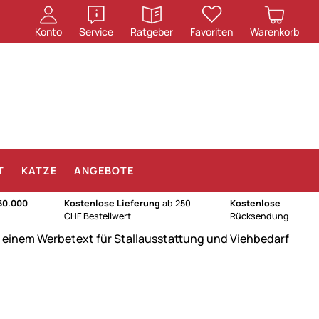
öffnen
öffnen
Konto
Service
Ratgeber
Favoriten
Warenkorb
T
KATZE
ANGEBOTE
50.000
Kostenlose Lieferung
ab 250
Kostenlose
CHF Bestellwert
Rücksendung