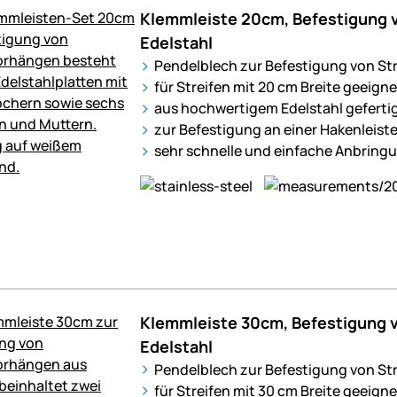
Klemmleiste 20cm, Befestigung v
Edelstahl
Pendelblech zur Befestigung von St
für Streifen mit 20 cm Breite geeigne
aus hochwertigem Edelstahl geferti
zur Befestigung an einer Hakenleist
sehr schnelle und einfache Anbring
Klemmleiste 30cm, Befestigung v
Edelstahl
Pendelblech zur Befestigung von St
für Streifen mit 30 cm Breite geeigne