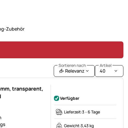
ang-Zubehör
Sortieren nach
Artikel
Relevanz
40
3mm, transparent,
Noch keine Bewertungen abgegeben
l
Verfügbar
Lieferzeit:
3 - 6 Tage
h
ngs
Gewicht:
3,43 kg