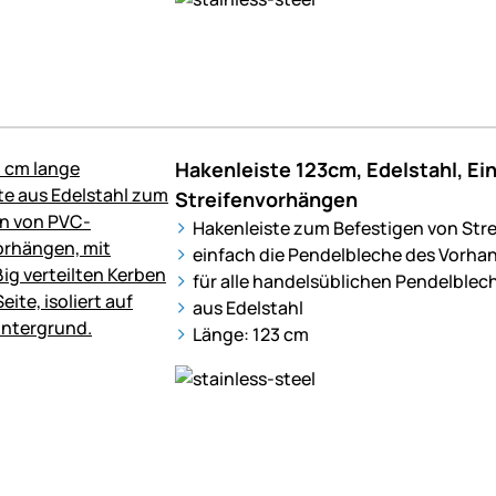
Hakenleiste 123cm, Edelstahl, E
Streifenvorhängen
Hakenleiste zum Befestigen von Str
einfach die Pendelbleche des Vorha
für alle handelsüblichen Pendelblec
aus Edelstahl
Länge: 123 cm