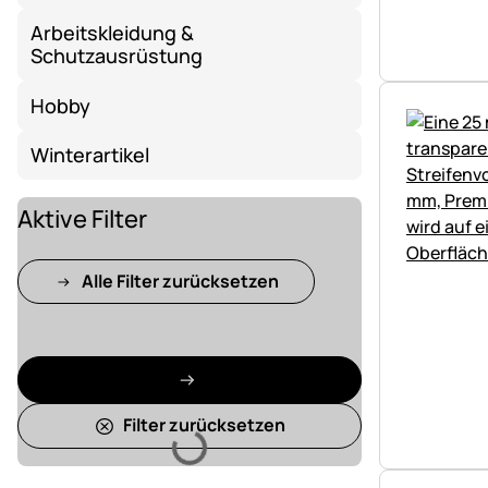
Arbeitskleidung &
Schutzausrüstung
Hobby
Winterartikel
Aktive Filter
Alle Filter zurücksetzen
Filter zurücksetzen
Lädt