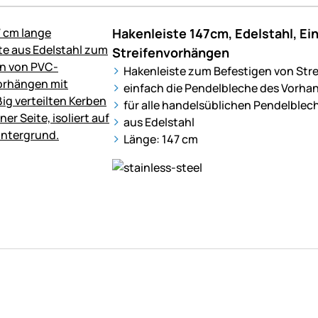
Hakenleiste 147cm, Edelstahl, E
Streifenvorhängen
Hakenleiste zum Befestigen von Str
einfach die Pendelbleche des Vorha
für alle handelsüblichen Pendelblec
aus Edelstahl
Länge: 147 cm