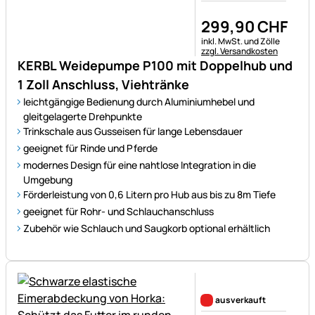
299
,
90
CHF
Steuerhinweis:
inkl. MwSt. und Zölle
zzgl. Versandkosten
KERBL Weidepumpe P100 mit Doppelhub und
1 Zoll Anschluss, Viehtränke
leichtgängige Bedienung durch Aluminiumhebel und
gleitgelagerte Drehpunkte
Trinkschale aus Gusseisen für lange Lebensdauer
geeignet für Rinde und Pferde
modernes Design für eine nahtlose Integration in die
Umgebung
Förderleistung von 0,6 Litern pro Hub aus bis zu 8m Tiefe
geeignet für Rohr- und Schlauchanschluss
Zubehör wie Schlauch und Saugkorb optional erhältlich
Noch keine Bewertungen ab
ausverkauft