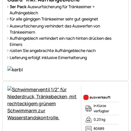
3er Pack
Auswurfsicherung für Tränkeeimer +
Aufhängeblech
für alle gängigen Tränkeeimer sehr gut geeignet
Auswurfsicherung verhindert das Auswerfen von
Tränkeeimern
Aufhängeblech verhindert ein nach hinten drücken des
Eimers
rüsten Sie angebrachte Aufhängebleche nach
Lieferung erfolgt inklusive Eimerhalterung
Noch keine Bewertungen ab
ausverkauft
In Kürze
verfügbar
0,23 kg
80689