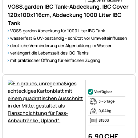
zzgl. Versandkosten
VOSS.garden IBC Tank-Abdeckung, IBC Cover
120x100x116cm, Abdeckung 1000 Liter IBC
Tank
VOSS.garden Abdeckung für 1000 Liter IBC Tank
wasserfest & UV-beständig - schützt vor Umwelteinflüssen
deutliche Verminderung der Algenbildung im Wasser
verlängert die Lebenszeit des IBC-Tanks
mit praktischer Öffnung für einfachen Zugang
Noch keine Bewertungen ab
Verfügbar
3 - 6 Tage
0,04 kg
81503
6
,
90
CHF