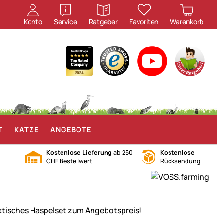
öffnen
öffnen
Konto
Service
Ratgeber
Favoriten
Warenkorb
T
KATZE
ANGEBOTE
Kostenlose Lieferung
ab 250
Kostenlose
CHF Bestellwert
Rücksendung
ktisches Haspelset zum Angebotspreis!