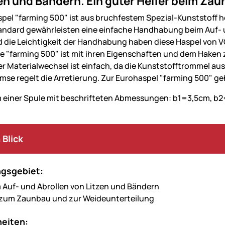
en und Bändern. Ein guter Helfer beim Zau
pel "farming 500" ist aus bruchfestem Spezial-Kunststoff he
andard gewährleisten eine einfache Handhabung beim Auf- u
 die Leichtigkeit der Handhabung haben diese Haspel von 
e "farming 500" ist mit ihren Eigenschaften und dem Haken
r Materialwechsel ist einfach, da die Kunststofftrommel aust
emse regelt die Arretierung. Zur Eurohaspel "farming 500" g
 Blick
gsgebiet:
 Auf- und Abrollen von Litzen und Bändern
 zum Zaunbau und zur Weideunterteilung
eiten: