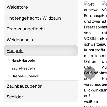
Weidetore
Knotengeflecht / Wildzaun
Drahtzaungeflecht
Weidepanels
Haspeln
Hand-Haspeln
Zaun-Haspeln
Haspel-Zubehör
Zaunbauzubehör
Schilder