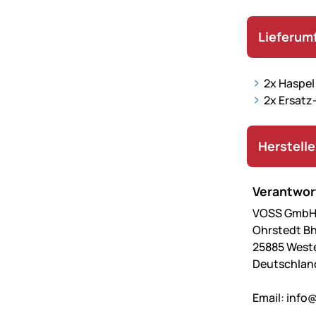
Lieferum
2x Haspel
2x Ersatz
Herstell
Verantwort
VOSS GmbH 
Ohrstedt Bh
25885 West
Deutschlan
Email:
info@