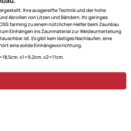
nbau.
rgestellt. Ihre ausgereifte Technik und der hohe
nd Abrollen von Litzen und Bändern. Ihr geringes
VOSS.farming zu einem nützlichen Helfer beim Zaunbau
 zum Einhängen ins Zaunmaterial zur Weideunterteilung
auschbar ist. Es gibt kein lästiges Nachlaufen, eine
ehört eine solide Einhängevorrichtung.