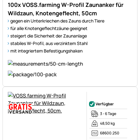
100x VOSS.farming W-Profil Zaunanker für
Wildzaun, Knotengeflecht, 50cm
gegen ein Unterkriechen des Zauns durch Tiere
für alle Knotengeflechtzäune geeignet
steigert die Sicherheit der Zaunanlage
stabiles W-Profil, aus verzinktem Stahl
mit integriertem Befestigungshaken
Noch keine Bewertungen ab
Verfügbar
3 - 6 Tage
48,50 kg
68600.250