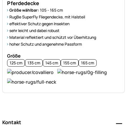
Pferdedecke
Größe wählbar:
105 - 165 cm
RugBe SuperFly Fliegendecke, mit Halsteil
effektiver Schutz gegen Insekten
sehr leicht und dabei robust
Material reflektiert und schützt vor Überhitzung
hoher Schutz und angenehme Passform
Größe
125 cm
135 cm
145 cm
155 cm
165 cm
Fußzeile
Kontakt