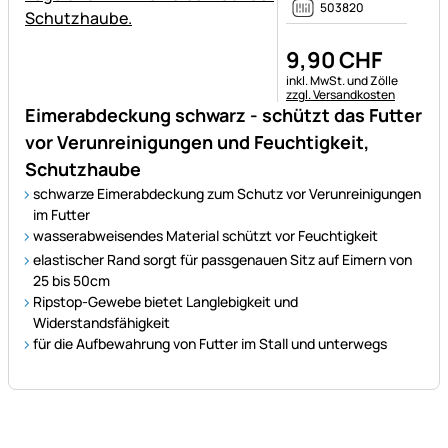
503820
9
,
90
CHF
Steuerhinweis:
inkl. MwSt. und Zölle
zzgl. Versandkosten
Eimerabdeckung schwarz - schützt das Futter
vor Verunreinigungen und Feuchtigkeit,
Schutzhaube
schwarze Eimerabdeckung zum Schutz vor Verunreinigungen
im Futter
wasserabweisendes Material schützt vor Feuchtigkeit
elastischer Rand sorgt für passgenauen Sitz auf Eimern von
25 bis 50cm
Ripstop-Gewebe bietet Langlebigkeit und
Widerstandsfähigkeit
für die Aufbewahrung von Futter im Stall und unterwegs
Fußzeile