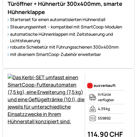
Türöffner + Hühnertür 300x400mm, smarte
Hühnerklappe
Starterset für einen automatisierten Hühnerstall
Steuerungseinheit – kompatibel mit SmartCoop-Modulen
automatische Hühnerklappen mit Zeitsteuerung und
Lichtsteuerung
robuste Schiebetür mit Führungsschienen 300x400mm
mit diversem SmartCoop-Zubehör erweiterbar
Noch keine Bewertungen ab
ausverkauft
In Kürze
verfügbar
4,39 kg
559892
114
,
90
CHF