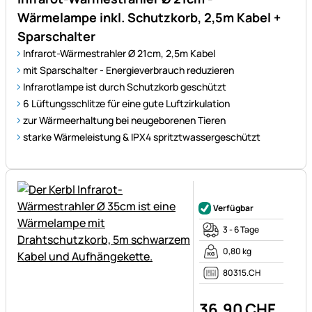
Wärmelampe inkl. Schutzkorb, 2,5m Kabel +
Sparschalter
Infrarot-Wärmestrahler Ø 21cm, 2,5m Kabel
mit Sparschalter - Energieverbrauch reduzieren
Infrarotlampe ist durch Schutzkorb geschützt
6 Lüftungsschlitze für eine gute Luftzirkulation
zur Wärmeerhaltung bei neugeborenen Tieren
starke Wärmeleistung & IPX4 spritztwassergeschützt
Noch keine Bewertungen ab
Verfügbar
3 - 6 Tage
0,80 kg
80315.CH
36
,
90
CHF