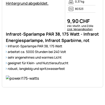
0,37 kg
80323
9
,
90
CHF
Steuerhinweis:
inkl. MwSt. und Zölle
zzgl. Versandkosten
Infrarot-Sparlampe PAR 38, 175 Watt - Infrarot
Energiesparlampe, Infrarot Sparbirne, rot
Infrarot-Sparlampe PAR 38, 175 Watt
arbeitet ca. 5000 Stunden bei 240 Volt
sehr angenehmes und warmes Licht
geeignet für Klein- und Nutztieraufzucht
robust, langlebig und spritzwasserfest
Fußzeile