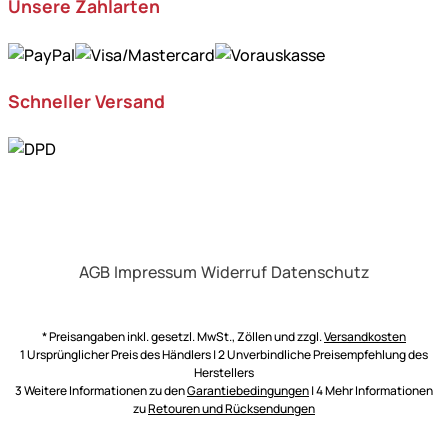
Unsere Zahlarten
Schneller Versand
AGB
Impressum
Widerruf
Datenschutz
* Preisangaben inkl. gesetzl. MwSt., Zöllen und zzgl.
Versandkosten
1 Ursprünglicher Preis des Händlers | 2 Unverbindliche Preisempfehlung des
Herstellers
3 Weitere Informationen zu den
Garantiebedingungen
| 4 Mehr Informationen
zu
Retouren und Rücksendungen