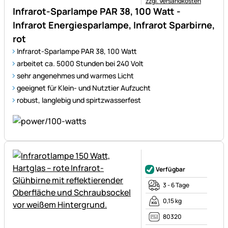
zzgl. Versandkosten
Infrarot-Sparlampe PAR 38, 100 Watt -
Infrarot Energiesparlampe, Infrarot Sparbirne,
rot
Infrarot-Sparlampe PAR 38, 100 Watt
arbeitet ca. 5000 Stunden bei 240 Volt
sehr angenehmes und warmes Licht
geeignet für Klein- und Nutztier Aufzucht
robust, langlebig und spirtzwasserfest
Noch keine Bewertungen ab
Verfügbar
3 - 6 Tage
0,15 kg
80320