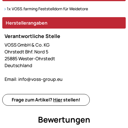
1x VOSS.farming Feststelldorn für Weidetore
Herstellerangaben
Verantwortliche Stelle
VOSS GmbH & Co. KG
Ohrstedt Bhf. Nord 5
25885 Wester-Ohrstedt
Deutschland
Email:
info@voss-group.eu
Frage zum Artikel?
Hier
stellen!
Bewertungen