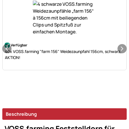
Noch keine Bewertungen abgegeben
Verfügbar
40x VOSS.farming "farm 156" Weidezaunpfahl 156cm, schwarz,
AKTION!
Beschreibung
VOSS.farming Feststelldorn für