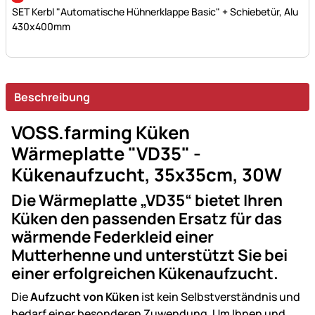
SET Kerbl "Automatische Hühnerklappe Basic" + Schiebetür, Alu
430x400mm
Beschreibung
VOSS.farming Küken
Wärmeplatte "VD35" -
Kükenaufzucht, 35x35cm, 30W
Die Wärmeplatte „VD35“ bietet Ihren
Küken den passenden Ersatz für das
wärmende Federkleid einer
Mutterhenne und unterstützt Sie bei
einer erfolgreichen Kükenaufzucht.
Die
Aufzucht von Küken
ist kein Selbstverständnis und
bedarf einer besonderen Zuwendung. Um Ihnen und