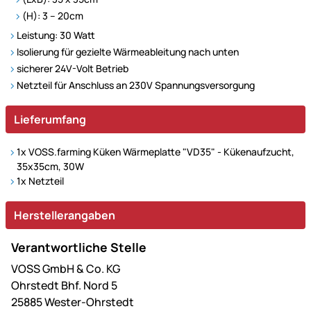
(H): 3 – 20cm
Leistung: 30 Watt
Isolierung für gezielte Wärmeableitung nach unten
sicherer 24V-Volt Betrieb
Netzteil für Anschluss an 230V Spannungsversorgung
Lieferumfang
1x VOSS.farming Küken Wärmeplatte "VD35" - Kükenaufzucht,
35x35cm, 30W
1x Netzteil
Herstellerangaben
Verantwortliche Stelle
VOSS GmbH & Co. KG
Ohrstedt Bhf. Nord 5
25885 Wester-Ohrstedt