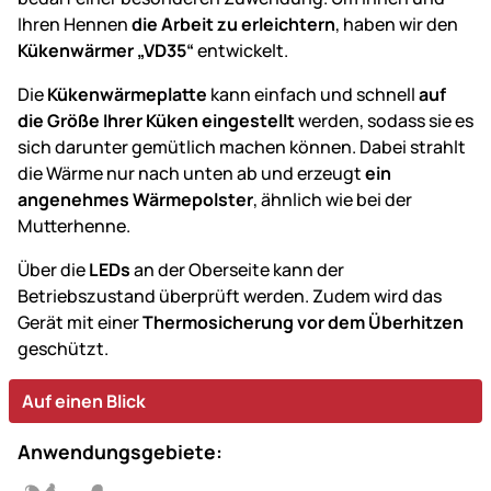
Ihren Hennen
die Arbeit zu erleichtern
, haben wir den
Kükenwärmer „VD35“
entwickelt.
Die
Kükenwärmeplatte
kann einfach und schnell
auf
die Größe Ihrer Küken eingestellt
werden, sodass sie es
sich darunter gemütlich machen können. Dabei strahlt
die Wärme nur nach unten ab und erzeugt
ein
angenehmes Wärmepolster
, ähnlich wie bei der
Mutterhenne.
Über die
LEDs
an der Oberseite kann der
Betriebszustand überprüft werden. Zudem wird das
Gerät mit einer
Thermosicherung vor dem Überhitzen
geschützt.
Auf einen Blick
Anwendungsgebiete: