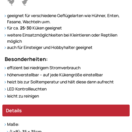
geeignet für verschiedene Geflügelarten wie Hühner, Enten,
Fasane, Wachteln uvm.
für ca.
25-30
Küken geeignet
weitere Einsatzmöglichkeiten bei Kleintieren oder Reptilien
möglich
auch für Einsteiger und Hobbyhalter geeignet
Besonderheiten:
effizient bei niedrigem Stromverbrauch
höhenverstellbar – auf jede Kükengröße einstellbar
heizt bis zur Solltemperatur und hält diese dann aufrecht
LED Kontrollleuchten
leicht zu reinigen
Details
Maße:
(LxB): 35 x 35cm