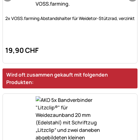
Noch keine Bewertungen abgegeben
2x VOSS.farming Abstandshalter für Weidetor-Stützrad, verzinkt
19
,
90
CHF
Wird oft zusammen gekauft mit folgenden
Produkten: