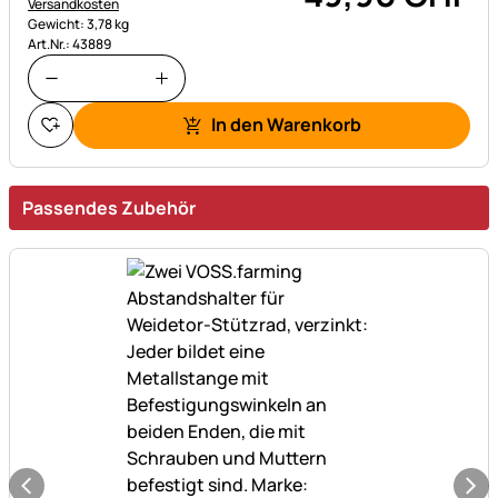
Versandkosten
Gewicht: 3,78 kg
Art.Nr.: 43889
In den Warenkorb
Passendes Zubehör