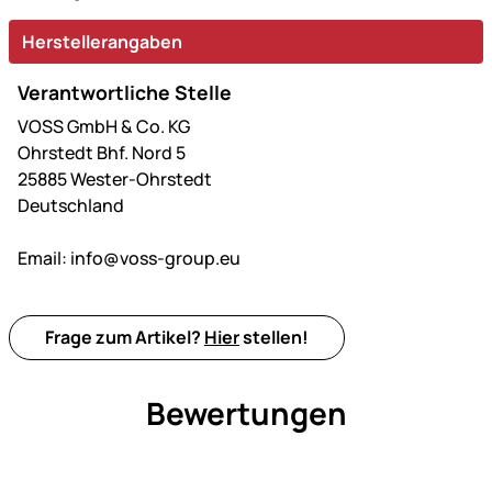
Herstellerangaben
Verantwortliche Stelle
VOSS GmbH & Co. KG
Ohrstedt Bhf. Nord 5
25885 Wester-Ohrstedt
Deutschland
Email:
info@voss-group.eu
Frage zum Artikel?
Hier
stellen!
Bewertungen
Noch keine Bewertungen ab