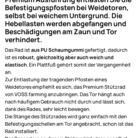
Befestigungspfosten bei Weidetoren,
selbst bei weichem Untergrund. Die
Hebellasten werden abgefangen und
Beschädigungen am Zaun und Tor
verhindert.
Das Rad ist
aus PU Schaumgummi
gefertigt, dadurch
ist es
robust, gleichzeitig aber auch weich und
elastisch
. Ein Plattfuß gehört somit der Vergangenheit
an.
Zur Entlastung der tragenden Pfosten eines
Weidetores empfiehlt es sich, das Premium Stützrad
von VOSS.farming anzubringen. Das Tor hängt auch
nach häufigem Gebrauch nicht durch und lässt sich,
dank des Rades, sehr leicht bewegen.
Die Stange des Stützrades wird ganz einfach mit den
Befestigungsschellen am Tor angebracht, schon ist das
Rad installiert.