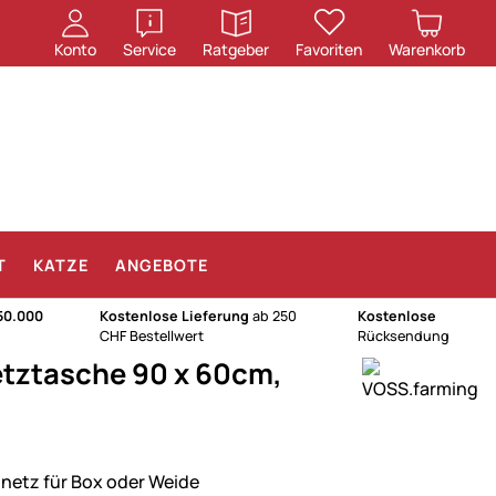
öffnen
öffnen
Konto
Service
Ratgeber
Favoriten
Warenkorb
T
KATZE
ANGEBOTE
50.000
Kostenlose Lieferung
ab 250
Kostenlose
CHF Bestellwert
Rücksendung
tztasche 90 x 60cm,
netz für Box oder Weide