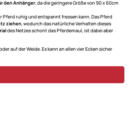
für den Anhänger
, da die geringere Größe von 90 x 60cm
r Pferd ruhig und entspannt fressen kann. Das Pferd
etz ziehen
, wodurch das natürliche Verhalten dieses
rial
des Netzes schont das Pferdemaul, ist dabei aber
der auf der Weide. Es kann an allen vier Ecken sicher