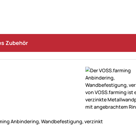
s Zubehör
ne Bewertungen abgegeben
ing Anbindering, Wandbefestigung, verzinkt