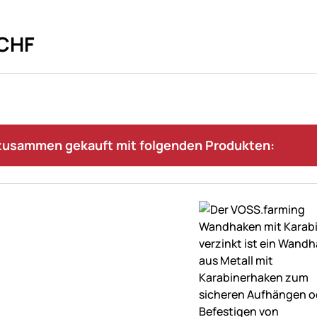
CHF
 zusammen gekauft mit folgenden Produkten: